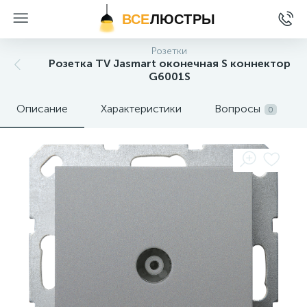
ВСЕ
ЛЮСТРЫ
Розетки
Розетка TV Jasmart оконечная S коннектор
G6001S
Описание
Характеристики
Вопросы
0