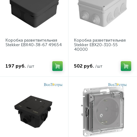
Коробка разветвительная
Коробка разветвительная
Stekker EBX40-38-67 49654
Stekker EBX20-310-55
40000
197 руб.
502 руб.
/шт
/шт