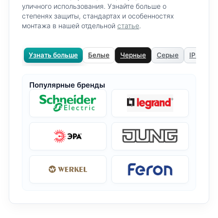
уличного использования. Узнайте больше о
степенях защиты, стандартах и особенностях
монтажа в нашей отдельной
статье
.
Узнать больше
Белые
Черные
Серые
IP44 — 
Популярные бренды