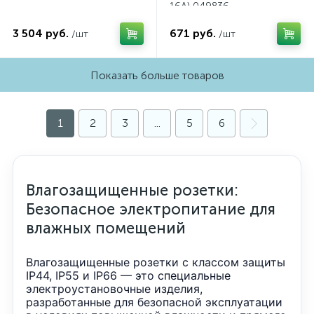
16A) 049836
3 504 руб.
671 руб.
/шт
/шт
Показать больше товаров
1
2
3
...
5
6
Влагозащищенные розетки:
Безопасное электропитание для
влажных помещений
Влагозащищенные розетки с классом защиты
IP44, IP55 и IP66 — это специальные
электроустановочные изделия,
разработанные для безопасной эксплуатации