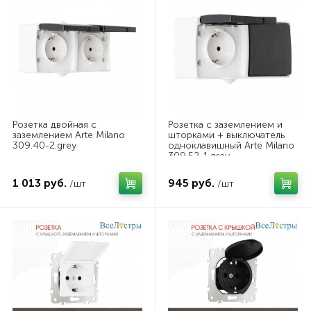
Розетка двойная с
Розетка с заземлением и
заземлением Arte Milano
шторками + выключатель
309.40-2.grey
одноклавишный Arte Milano
309.52-1.grey
1 013 руб.
945 руб.
/шт
/шт