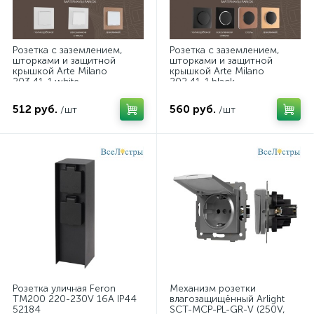
Розетка с заземлением,
Розетка с заземлением,
шторками и защитной
шторками и защитной
крышкой Arte Milano
крышкой Arte Milano
203.41-1.white
202.41-1.black
512 руб.
560 руб.
/шт
/шт
Розетка уличная Feron
Механизм розетки
TM200 220-230V 16A IP44
влагозащищённый Arlight
52184
SCT-MCP-PL-GR-V (250V,