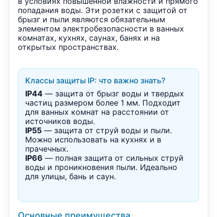
в условиях повышенной влажности и прямого
попадания воды. Эти розетки с защитой от
брызг и пыли являются обязательным
элементом электробезопасности в ванных
комнатах, кухнях, саунах, банях и на
открытых пространствах.
Классы защиты IP: что важно знать?
IP44
— защита от брызг воды и твердых
частиц размером более 1 мм. Подходит
для ванных комнат на расстоянии от
источников воды.
IP55
— защита от струй воды и пыли.
Можно использовать на кухнях и в
прачечных.
IP66
— полная защита от сильных струй
воды и проникновения пыли. Идеально
для улицы, бань и саун.
Основные преимущества