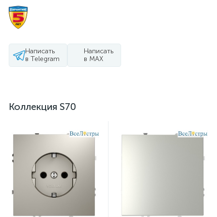
Написать
Написать
в Telegram
в MAX
Коллекция S70