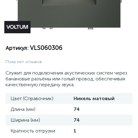
VLS060306
Артикул:
Пока нет отзывов
Служит для подключения акустических систем через
банановые разъёмы или голый провод, обеспечивая
качественную передачу звука.
Цвет (Справочник)
Никель матовый
Длина (мм)
74
Ширина (мм)
74
Кратность отгрузки
1