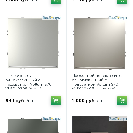
Выключатель
Проходной переключатель
одноклавишный с
одноклавишный с
подсветкой Voltum S70
подсветкой Voltum S70
VLS010205 (сталь)
VLS010403 (кашемир)
890 руб.
1 000 руб.
/шт
/шт