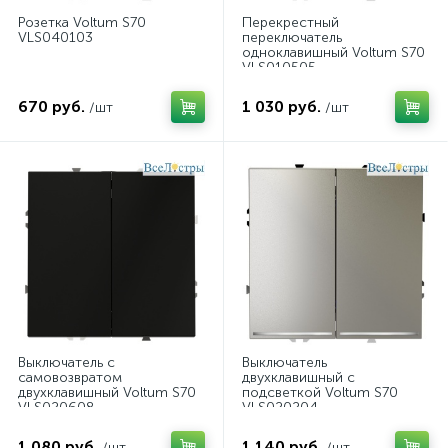
Розетка Voltum S70
Перекрестный
VLS040103
переключатель
одноклавишный Voltum S70
VLS010505
670 руб.
1 030 руб.
/шт
/шт
Выключатель с
Выключатель
самовозвратом
двухклавишный с
двухклавишный Voltum S70
подсветкой Voltum S70
VLS020608
VLS020204
1 080 руб.
1 140 руб.
/шт
/шт