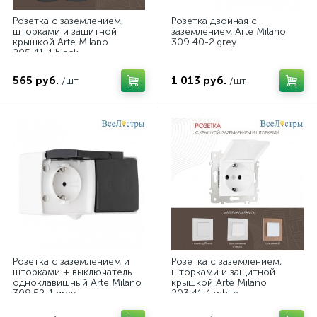
Розетка с заземлением,
Розетка двойная с
шторками и защитной
заземлением Arte Milano
крышкой Arte Milano
309.40-2.grey
205.41-1.black
565 руб.
1 013 руб.
/шт
/шт
Розетка с заземлением и
Розетка с заземлением,
шторками + выключатель
шторками и защитной
одноклавишный Arte Milano
крышкой Arte Milano
309.52-1.grey
203.41-1.white