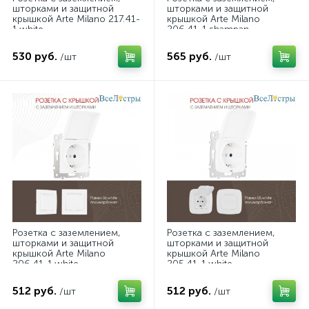
шторками и защитной
шторками и защитной
крышкой Arte Milano 217.41-
крышкой Arte Milano
1.white
206.41-1.shampan
530 руб.
565 руб.
/шт
/шт
Розетка с заземлением,
Розетка с заземлением,
шторками и защитной
шторками и защитной
крышкой Arte Milano
крышкой Arte Milano
206.41-1.white
205.41-1.white
512 руб.
512 руб.
/шт
/шт