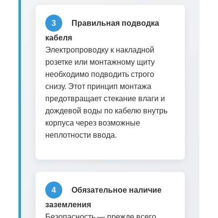
3
Правильная подводка
кабеля
Электропроводку к накладной
розетке или монтажному щиту
необходимо подводить строго
снизу. Этот принцип монтажа
предотвращает стекание влаги и
дождевой воды по кабелю внутрь
корпуса через возможные
неплотности ввода.
4
Обязательное наличие
заземления
Безопасность — прежде всего.