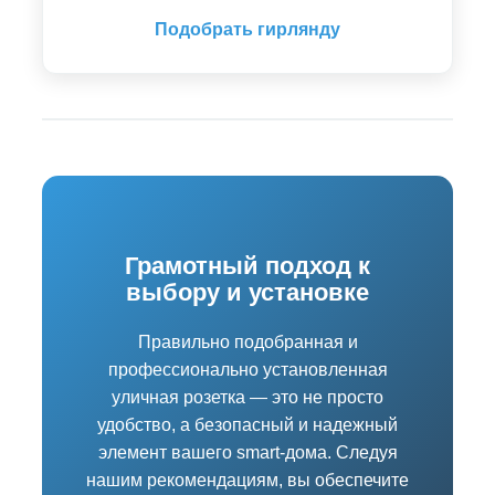
Подобрать гирлянду
Грамотный подход к
выбору и установке
Правильно подобранная и
профессионально установленная
уличная розетка — это не просто
удобство, а безопасный и надежный
элемент вашего smart-дома. Следуя
нашим рекомендациям, вы обеспечите