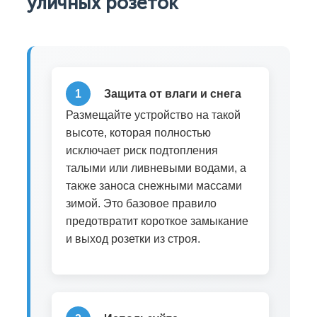
уличных розеток
1
Защита от влаги и снега
Размещайте устройство на такой
высоте, которая полностью
исключает риск подтопления
талыми или ливневыми водами, а
также заноса снежными массами
зимой. Это базовое правило
предотвратит короткое замыкание
и выход розетки из строя.