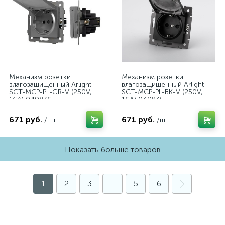
Механизм розетки
Механизм розетки
влагозащищённый Arlight
влагозащищённый Arlight
SCT-MCP-PL-GR-V (250V,
SCT-MCP-PL-BK-V (250V,
16A) 049836
16A) 049835
671 руб.
671 руб.
/шт
/шт
Показать больше товаров
1
2
3
...
5
6