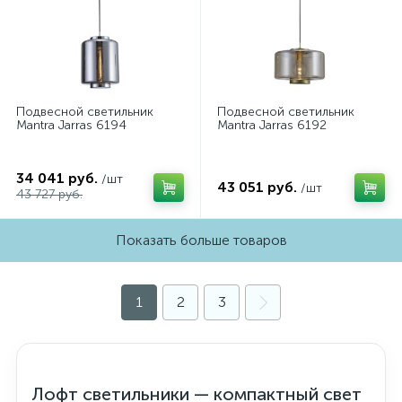
Подвесной светильник
Подвесной светильник
Mantra Jarras 6194
Mantra Jarras 6192
34 041 руб.
/шт
43 051 руб.
/шт
43 727 руб.
Показать больше товаров
1
2
3
Лофт светильники — компактный свет