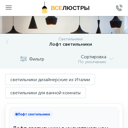
ВСЕ
ЛЮСТРЫ
Светильники
Лофт светильники
Сортировка
Фильтр
По умолчанию
светильники дизайнерские из Италии
светильники для ванной комнаты
светильники лофт белые
Лофт светильники
светильники лофт черные