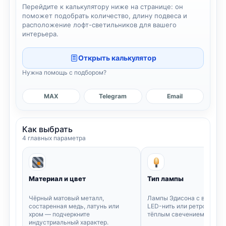
Перейдите к калькулятору ниже на странице: он
поможет подобрать количество, длину подвеса и
расположение лофт-светильников для вашего
интерьера.
Открыть калькулятор
Нужна помощь с подбором?
MAX
Telegram
Email
Как выбрать
4 главных параметра
Материал и цвет
Тип лампы
Чёрный матовый металл,
Лампы Эдисона с видимой
состаренная медь, латунь или
LED-нить или ретро-ламп
хром — подчеркните
тёплым свечением (2200–
индустриальный характер.