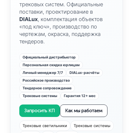
трековых систем. Официальные
поставки, проектирование в
DIALux
, комплектация объектов
«под ключ», производство по
чертежам, окраска, поддержка
тендеров.
Официальный дистрибьютор
Персональная скидка юрлицам
Личный менеджер 7/7
DIALux-расчёты
Российское производство
Тендерное сопровождение
Трековые системы
Гарантия 12+ мес
Запросить КП
Как мы работаем
Трековые светильники
Трековые системы