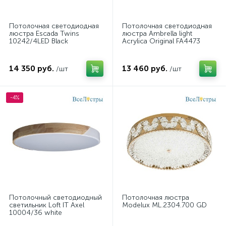
Потолочная светодиодная
Потолочная светодиодная
люстра Escada Twins
люстра Ambrella light
10242/4LED Black
Acrylica Original FA4473
14 350 руб.
13 460 руб.
/шт
/шт
-4%
Потолочный светодиодный
Потолочная люстра
светильник Loft IT Axel
Modelux ML.2304.700 GD
10004/36 white