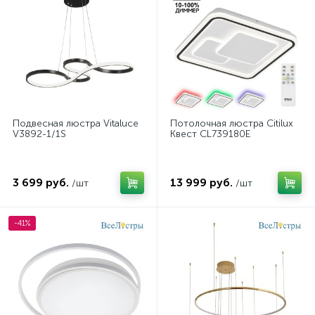
Подвесная люстра Vitaluce
Потолочная люстра Citilux
V3892-1/1S
Квест CL739180E
3 699 руб.
13 999 руб.
/шт
/шт
-41%