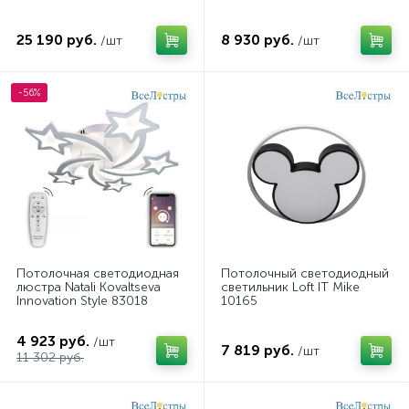
25 190 руб.
8 930 руб.
/шт
/шт
-56%
Потолочная светодиодная
Потолочный светодиодный
люстра Natali Kovaltseva
светильник Loft IT Mike
Innovation Style 83018
10165
4 923 руб.
/шт
7 819 руб.
/шт
11 302 руб.