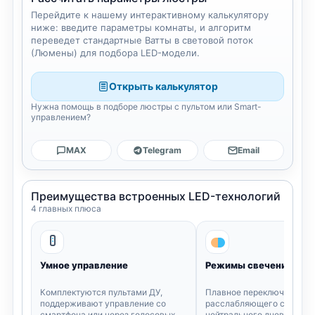
Перейдите к нашему интерактивному калькулятору
ниже: введите параметры комнаты, и алгоритм
переведет стандартные Ватты в световой поток
(Люмены) для подбора LED-модели.
Открыть калькулятор
Нужна помощь в подборе люстры с пультом или Smart-
управлением?
MAX
Telegram
Email
Преимущества встроенных LED-технологий
4 главных плюса
Умное управление
Режимы свечения
Комплектуются пультами ДУ,
Плавное переключение: о
поддерживают управление со
расслабляющего света (3
смартфона или через голосовых
нейтрального дневного (4