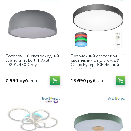
Потолочный светодиодный
Потолочный светодиодный
светильник Loft IT Axel
светильник с пультом ДУ
10201/480 Grey
Citilux Купер RGB Черный
CL724105G1
7 994 руб.
13 690 руб.
/шт
/шт