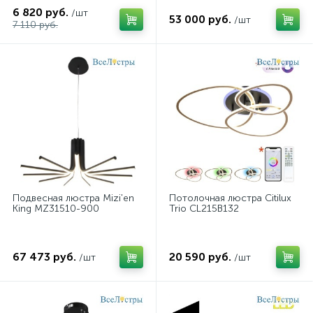
6 820 руб.
/шт
53 000 руб.
/шт
7 110 руб.
Подвесная люстра Mizi'en
Потолочная люстра Citilux
King MZ31510-900
Trio CL215B132
67 473 руб.
20 590 руб.
/шт
/шт