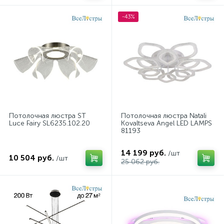
-43%
Потолочная люстра ST
Потолочная люстра Natali
Luce Fairy SL6235.102.20
Kovaltseva Angel LED LAMPS
81193
14 199 руб.
/шт
10 504 руб.
/шт
25 062 руб.