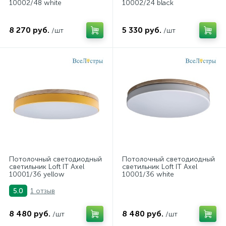
10002/48 white
10002/24 black
8 270 руб.
5 330 руб.
/шт
/шт
Потолочный светодиодный
Потолочный светодиодный
светильник Loft IT Axel
светильник Loft IT Axel
10001/36 yellow
10001/36 white
1 отзыв
5.0
8 480 руб.
8 480 руб.
/шт
/шт