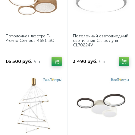
Потолочная люстра F-
Потолочный светодиодный
Promo Campus 4681-3C
светильник Citilux Луна
CL70224V
16 500 руб.
3 490 руб.
/шт
/шт