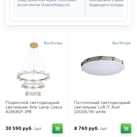
ассистентов (Алиса/Маруся).
бодрящего холодного.
Подвесной светодиодный
Потолочный светодиодный
светильник Arte Lamp Grace
светильник Loft IT Axel
A1868SP-3PB
10006/36 white
30 590 руб.
8 760 руб.
/шт
/шт