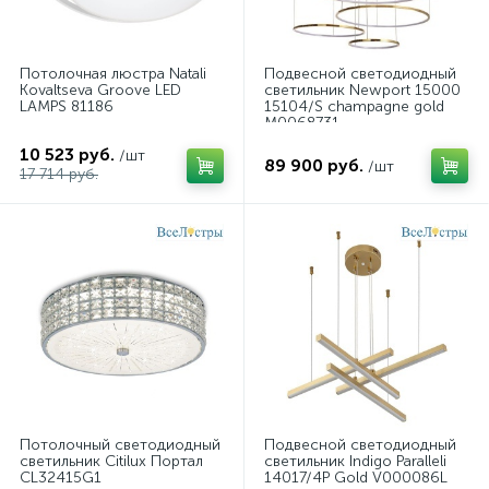
Потолочная люстра Natali
Подвесной светодиодный
Kovaltseva Groove LED
светильник Newport 15000
LAMPS 81186
15104/S champagne gold
М0068731
10 523 руб.
/шт
89 900 руб.
/шт
17 714 руб.
Потолочный светодиодный
Подвесной светодиодный
светильник Citilux Портал
светильник Indigo Paralleli
CL32415G1
14017/4P Gold V000086L