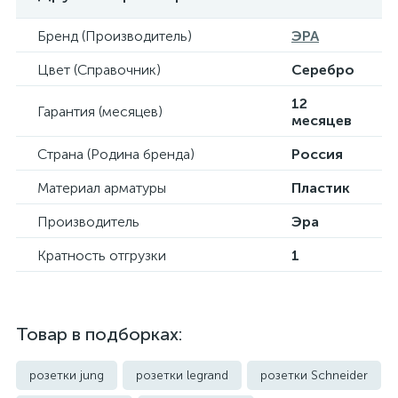
Бренд (Производитель)
ЭРА
Цвет (Справочник)
Серебро
12
Гарантия (месяцев)
месяцев
Страна (Родина бренда)
Россия
Материал арматуры
Пластик
Производитель
Эра
Кратность отгрузки
1
Товар в подборках:
розетки jung
розетки legrand
розетки Schneider