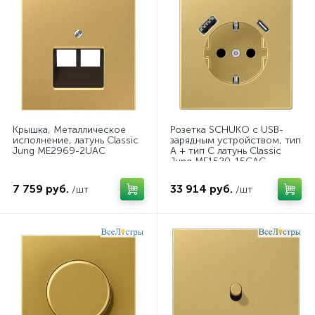
Kрышка, Металлическое
Розетка SCHUKO с USB-
исполнение, латунь Classic
зарядным устройством, тип
Jung ME2969-2UAC
A + тип С латунь Classic
Jung ME1520-15CAC
7 759 руб.
33 914 руб.
/шт
/шт