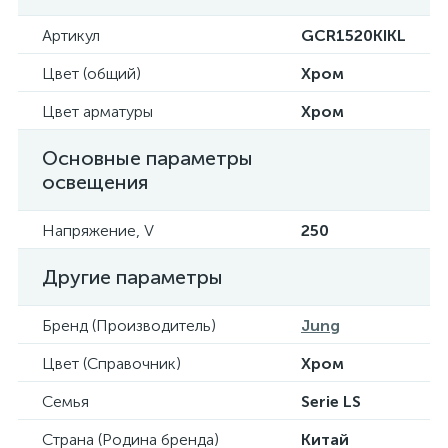
Артикул
GCR1520KIKL
Цвет (общий)
Хром
Цвет арматуры
Хром
Основные параметры
освещения
Напряжение, V
250
Другие параметры
Бренд (Производитель)
Jung
Цвет (Справочник)
Хром
Семья
Serie LS
Страна (Родина бренда)
Китай