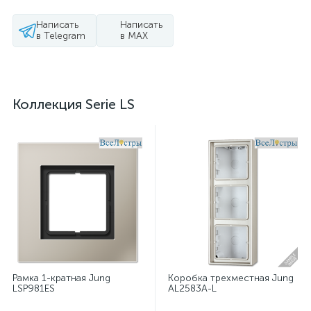
Написать
Написать
в Telegram
в MAX
Коллекция Serie LS
Рамка 1-кратная Jung
Коробка трехместная Jung
LSP981ES
AL2583A-L