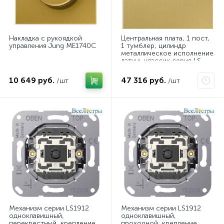
Накладка с рукоядкой
Центральная плата, 1 пост,
управления Jung ME1740C
1 тумблер, цилиндр
металлическое исполнение
латунь классик серия LS
Jung ME12-0CR25
10 649 руб.
47 316 руб.
/шт
/шт
Механизм серии LS1912
Механизм серии LS1912
одноклавишный,
одноклавишный,
перекрестный, крепление
проходной, крепление