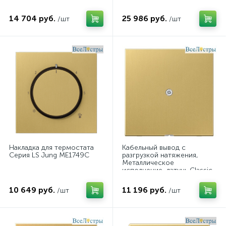
14 704 руб.
25 986 руб.
/шт
/шт
Накладка для термостата
Кабельный вывод с
Серия LS Jung ME1749C
разгрузкой натяжения,
Металлическое
исполнение, латунь Classic
Jung ME2990AC
10 649 руб.
11 196 руб.
/шт
/шт