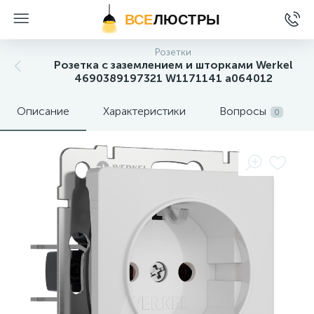
ВСЕ
ЛЮСТРЫ
Розетки
Розетка с заземлением и шторками Werkel
4690389197321 W1171141 a064012
Описание
Характеристики
Вопросы
0