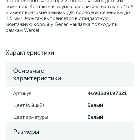
что особенно важно при использовании в детских
комнатах. Контактная группа рассчитана на ток до 16 А
и имеет винтовые зажимы для проводов сечением до
2,5 мм². Монтаж выполняется в стандартную
монтажную коробку. Белая накладка подходит к
рамкам Werkel.
Характеристики
Основные
характеристики
Артикул
4690389197321
Цвет (общий)
Белый
Цвет арматуры
Белый
Размеры