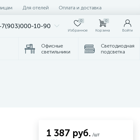
лицам
Для отелей
Оплата и доставка
0
0
+7(903)000-10-90
Избранное
Корзина
Войти
Офисные
Светодиодная
светильники
подсветка
Комплектующие
Торшеры
1 387 руб.
/шт