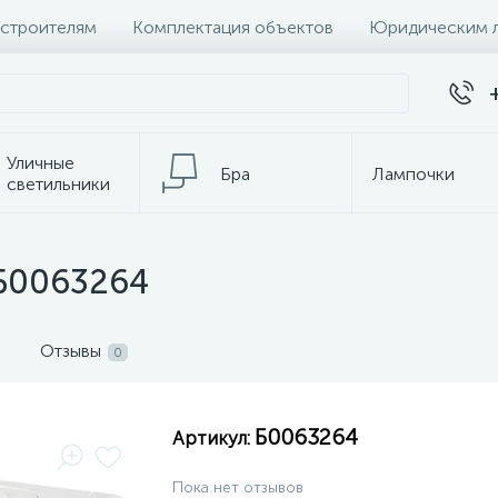
 строителям
Комплектация объектов
Юридическим 
Уличные
Бра
Лампочки
светильники
Настольные
Электротовары
лампы
 Б0063264
Отзывы
0
Б0063264
Артикул:
Пока нет отзывов