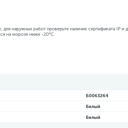
, для наружных работ проверьте наличие сертификата IP и 
ся на морозе ниже -20°C.
Б0063264
Белый
Белый