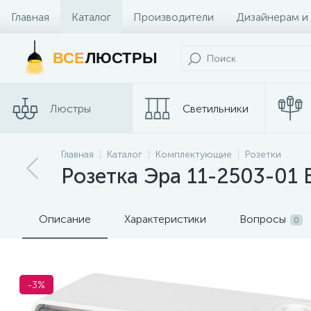
Главная
Каталог
Производители
Дизайнерам и
Контакты и Магазины
ВСЕ
ЛЮСТРЫ
Люстры
Светильники
Трековые
Главная
Каталог
Комплектующие
Розетки
Споты
системы
Розетка Эра 11-2503-01
Описание
Характеристики
Вопросы
0
-3%