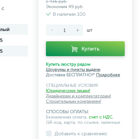
1 436 руб.
Экономия 49 руб.
 с
В наличии 100
елый
-
+
шт
5
Купить
5
Купить люстру рядом
Шоурумы и пункты выдачи
Доставка БЕСПЛАТНО!*
Подробнее
СПЕЦИАЛЬНЫЕ УСЛОВИЯ:
Юридическим лицам!
Дизайнерам и комплектаторам!
Строительным компаниям!
СПОСОБЫ ОПЛАТЫ:
Безналичная оплата,
счет с НДС
,
QR-код, карта, по ссылке, наличные
Добавить к сравнению