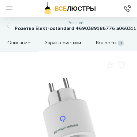
ВСЕ
ЛЮСТРЫ
Розетки
Розетка Elektrostandard 4690389186776 a060311
Описание
Характеристики
Вопросы
0