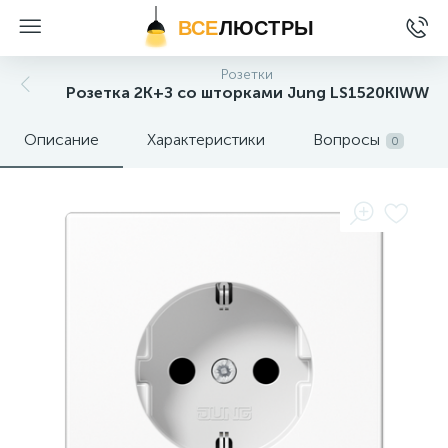
ВСЕ
ЛЮСТРЫ
Розетки
Розетка 2K+З со шторками Jung LS1520KIWW
Описание
Характеристики
Вопросы
0