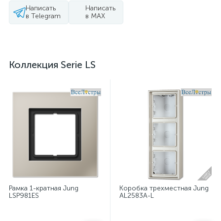
Написать
Написать
в Telegram
в MAX
Коллекция Serie LS
Рамка 1-кратная Jung
Коробка трехместная Jung
LSP981ES
AL2583A-L