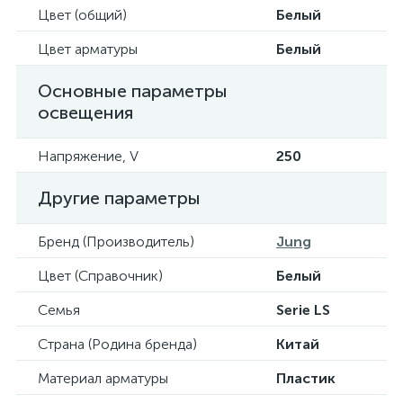
Цвет (общий)
Белый
Цвет арматуры
Белый
Основные параметры
освещения
Напряжение, V
250
Другие параметры
Бренд (Производитель)
Jung
Цвет (Справочник)
Белый
Семья
Serie LS
Страна (Родина бренда)
Китай
Материал арматуры
Пластик