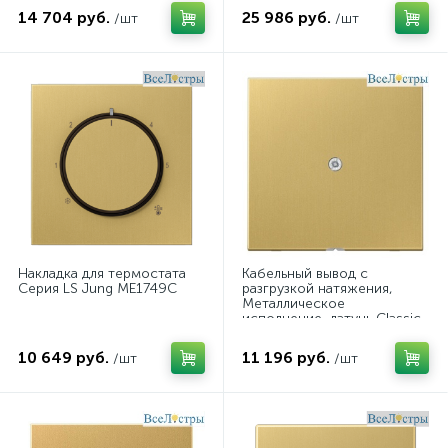
14 704 руб.
25 986 руб.
/шт
/шт
Накладка для термостата
Кабельный вывод с
Серия LS Jung ME1749C
разгрузкой натяжения,
Металлическое
исполнение, латунь Classic
Jung ME2990AC
10 649 руб.
11 196 руб.
/шт
/шт