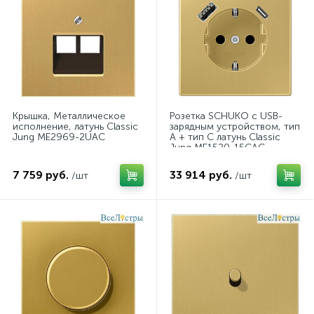
Kрышка, Металлическое
Розетка SCHUKO с USB-
исполнение, латунь Classic
зарядным устройством, тип
Jung ME2969-2UAC
A + тип С латунь Classic
Jung ME1520-15CAC
7 759 руб.
33 914 руб.
/шт
/шт