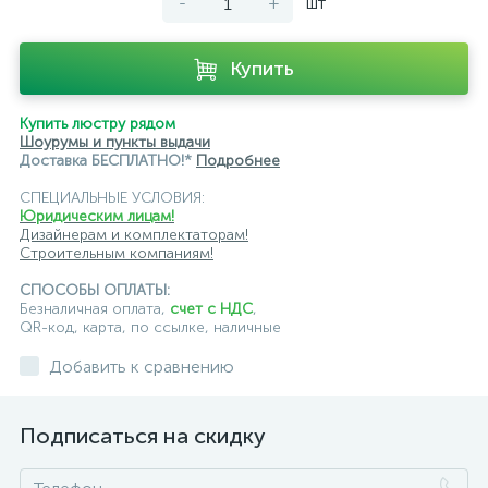
-
+
шт
Купить
Купить люстру рядом
Шоурумы и пункты выдачи
Доставка БЕСПЛАТНО!*
Подробнее
СПЕЦИАЛЬНЫЕ УСЛОВИЯ:
Юридическим лицам!
Дизайнерам и комплектаторам!
Строительным компаниям!
СПОСОБЫ ОПЛАТЫ:
Безналичная оплата,
счет с НДС
,
QR-код, карта, по ссылке, наличные
Добавить к сравнению
Подписаться на скидку