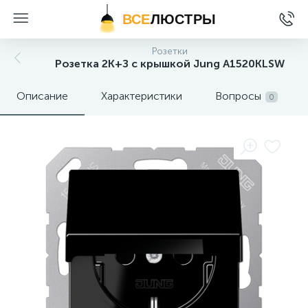
ВСЕ
ЛЮСТРЫ
Розетки
Розетка 2K+З с крышкой Jung A1520KLSW
Описание
Характеристики
Вопросы
0