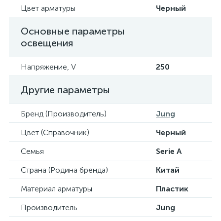
Цвет арматуры
Черный
Основные параметры
освещения
Напряжение, V
250
Другие параметры
Бренд (Производитель)
Jung
Цвет (Справочник)
Черный
Семья
Serie A
Страна (Родина бренда)
Китай
Материал арматуры
Пластик
Производитель
Jung