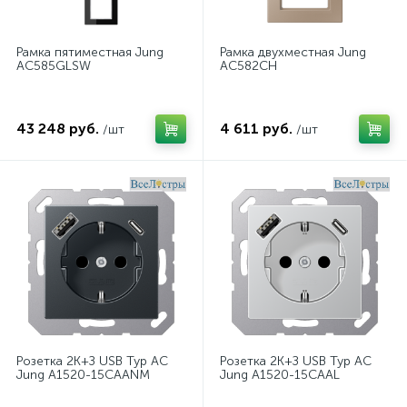
Рамка пятиместная Jung
Рамка двухместная Jung
AC585GLSW
AC582CH
43 248 руб.
4 611 руб.
/шт
/шт
Розетка 2K+З USB Typ AC
Розетка 2K+З USB Typ AC
Jung A1520-15CAANM
Jung A1520-15CAAL