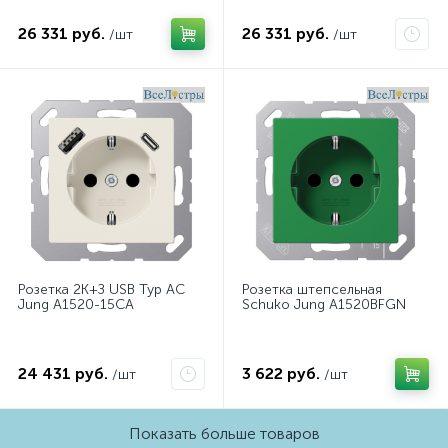
26 331 руб.
26 331 руб.
/шт
/шт
Розетка 2K+З USB Typ AC
Розетка штепсельная
Jung A1520-15CA
Schuko Jung A1520BFGN
24 431 руб.
3 622 руб.
/шт
/шт
Показать больше товаров