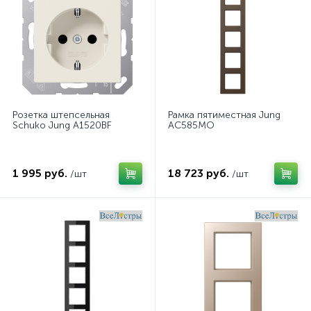
Розетка штепсельная
Рамка пятиместная Jung
Schuko Jung A1520BF
AC585MO
1 995 руб.
18 723 руб.
/шт
/шт