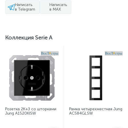
Написать
Написать
в Telegram
в MAX
Коллекция Serie A
Розетка 2K+З со шторками
Рамка четырехместная Jung
Jung A1520KISW
AC584GLSW