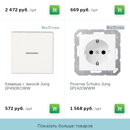
2 472 руб.
669 руб.
/шт
/шт
Клавиша с линзой Jung
Розетка Schuko Jung
EP490KOWW
EP1420WWM
572 руб.
1 568 руб.
/шт
/шт
Показать больше товаров