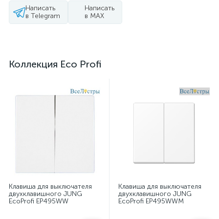
Написать
Написать
в Telegram
в MAX
Коллекция Eco Profi
Клавиша для выключателя
Клавиша для выключателя
двухклавишного JUNG
двухклавишного JUNG
EcoProfi EP495WW
EcoProfi EP495WWM