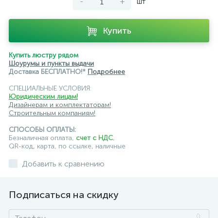
-
+
шт
Купить
Купить люстру рядом
Шоурумы и пункты выдачи
Доставка БЕСПЛАТНО!*
Подробнее
СПЕЦИАЛЬНЫЕ УСЛОВИЯ:
Юридическим лицам!
Дизайнерам и комплектаторам!
Строительным компаниям!
СПОСОБЫ ОПЛАТЫ:
Безналичная оплата,
счет с НДС
,
QR-код, карта, по ссылке, наличные
Добавить к сравнению
Подписаться на скидку