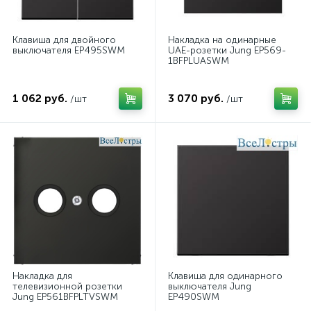
Клавиша для двойного
Накладка на одинарные
выключателя EP495SWM
UAE-розетки Jung EP569-
1BFPLUASWM
1 062 руб.
3 070 руб.
/шт
/шт
Накладка для
Клавиша для одинарного
телевизионной розетки
выключателя Jung
Jung EP561BFPLTVSWM
EP490SWM