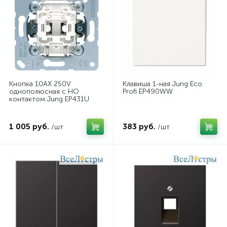
Кнопка 10AX 250V
Клавиша 1-ная Jung Eco
однополюсная с НО
Profi EP490WW
контактом Jung EP431U
1 005 руб.
383 руб.
/шт
/шт