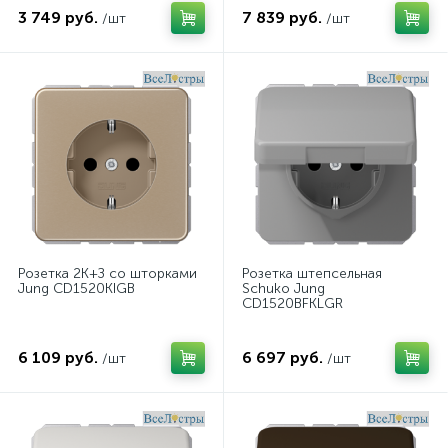
3 749 руб.
7 839 руб.
/шт
/шт
Розетка 2K+З со шторками
Розетка штепсельная
Jung CD1520KIGB
Schuko Jung
CD1520BFKLGR
6 109 руб.
6 697 руб.
/шт
/шт