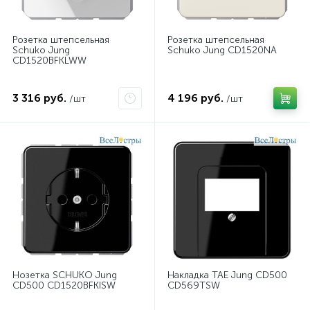
Розетка штепсельная
Розетка штепсельная
Schuko Jung
Schuko Jung CD1520NA
CD1520BFKLWW
3 316 руб.
4 196 руб.
/шт
/шт
Hозетка SCHUKO Jung
Накладка TAE Jung CD500
CD500 CD1520BFKISW
CD569TSW