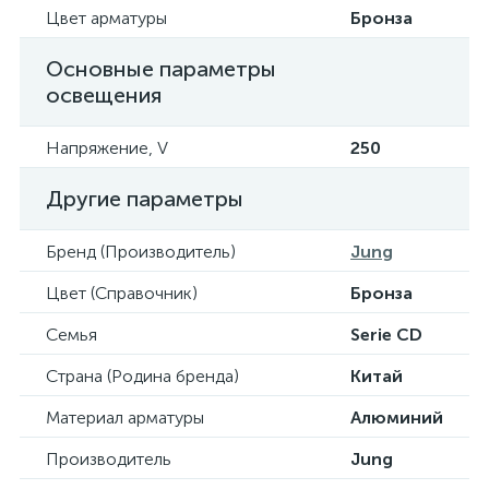
Цвет арматуры
Бронза
Основные параметры
освещения
Напряжение, V
250
Другие параметры
Бренд (Производитель)
Jung
Цвет (Справочник)
Бронза
Семья
Serie CD
Страна (Родина бренда)
Китай
Материал арматуры
Алюминий
Производитель
Jung