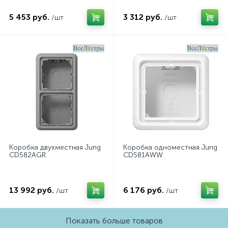
5 453 руб.
3 312 руб.
/шт
/шт
Коробка двухместная Jung
Коробка одноместная Jung
CD582AGR
CD581AWW
13 992 руб.
6 176 руб.
/шт
/шт
Показать больше товаров