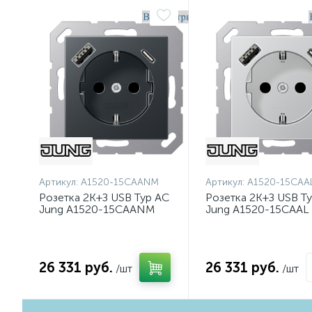
Артикул:
A1520-15CAANM
Артикул:
A1520-15CAA
Розетка 2K+З USB Typ AC
Розетка 2K+З USB T
Jung A1520-15CAANM
Jung A1520-15CAAL
26 331 руб.
26 331 руб.
/шт
/шт