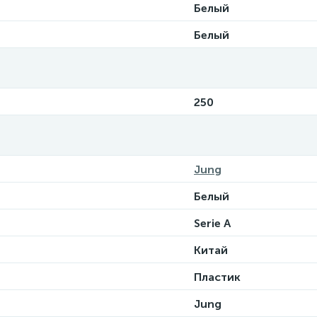
Белый
Белый
250
Jung
Белый
Serie A
Китай
Пластик
Jung