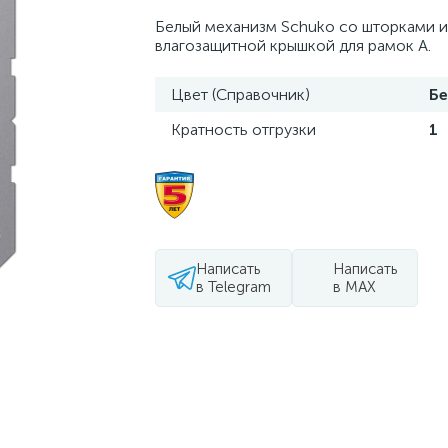
Белый механизм Schuko со шторками и
влагозащитной крышкой для рамок A.
Цвет (Справочник)
Б
Кратность отгрузки
1
Написать
Написать
в Telegram
в MAX