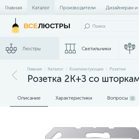
Главная
Каталог
Производители
Дизайнерам и
Контакты и Магазины
ВСЕ
ЛЮСТРЫ
Люстры
Светильники
Трековые
Главная
Каталог
Комплектующие
Розетки
Споты
системы
Розетка 2K+З cо шторка
Описание
Характеристики
Вопросы
0