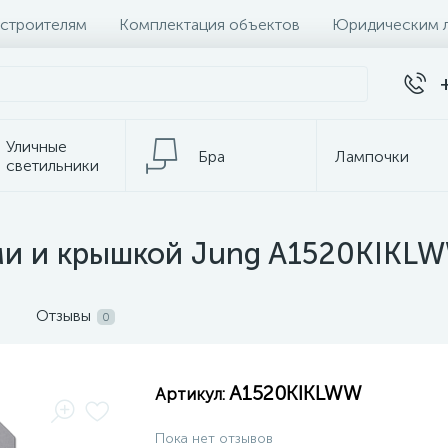
 строителям
Комплектация объектов
Юридическим 
Уличные
Бра
Лампочки
светильники
Настольные
Электротовары
лампы
ми и крышкой Jung A1520KIKL
Отзывы
0
A1520KIKLWW
Артикул:
Пока нет отзывов