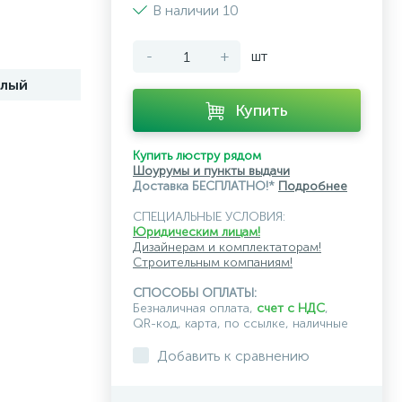
В наличии 10
-
+
шт
елый
Купить
Купить люстру рядом
Шоурумы и пункты выдачи
Доставка БЕСПЛАТНО!*
Подробнее
СПЕЦИАЛЬНЫЕ УСЛОВИЯ:
Юридическим лицам!
Дизайнерам и комплектаторам!
Строительным компаниям!
СПОСОБЫ ОПЛАТЫ:
Безналичная оплата,
счет с НДС
,
QR-код, карта, по ссылке, наличные
Добавить к сравнению