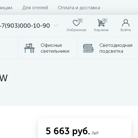
лицам
Для отелей
Оплата и доставка
0
0
+7(903)000-10-90
Избранное
Корзина
Войти
Офисные
Светодиодная
светильники
подсветка
Комплектующие
Торшеры
WW
5 663 руб.
/шт