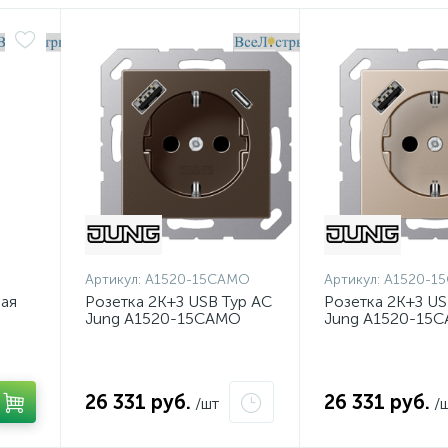
Артикул:
A1520-15CAMO
Артикул:
A1520-1
ая
Розетка 2K+З USB Typ AC
Розетка 2K+З US
Jung A1520-15CAMO
Jung A1520-15
26 331 руб.
26 331 руб.
/шт
/