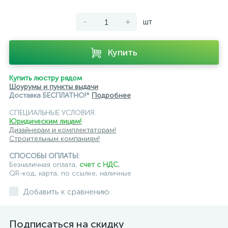
-
+
шт
Купить
Купить люстру рядом
Шоурумы и пункты выдачи
Доставка БЕСПЛАТНО!*
Подробнее
СПЕЦИАЛЬНЫЕ УСЛОВИЯ:
Юридическим лицам!
Дизайнерам и комплектаторам!
Строительным компаниям!
СПОСОБЫ ОПЛАТЫ:
Безналичная оплата,
счет с НДС
,
QR-код, карта, по ссылке, наличные
Добавить к сравнению
Подписаться на скидку