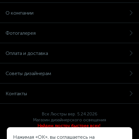
О компании
Фотогалерея
Оплата и доставка
Советы дизайнерам
Контакты
Все Люстры вер. 5.24.2026
Магазин дизайнерского освещения
Найдем люстру быстрее всех!
Политика компании в отношении обработки персональных
Нажимая «OK», вы соглашаетесь на