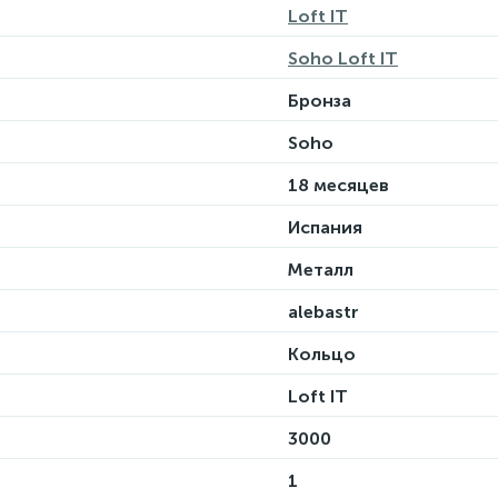
Loft IT
Soho Loft IT
Бронза
Soho
18 месяцев
Испания
Металл
alebastr
Кольцо
Loft IT
3000
1