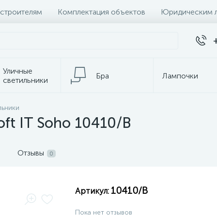
 строителям
Комплектация объектов
Юридическим 
Уличные
Бра
Лампочки
светильники
льники
темы
Настольные лампы
К
ft IT Soho 10410/B
Отзывы
0
10410/B
Артикул:
Пока нет отзывов