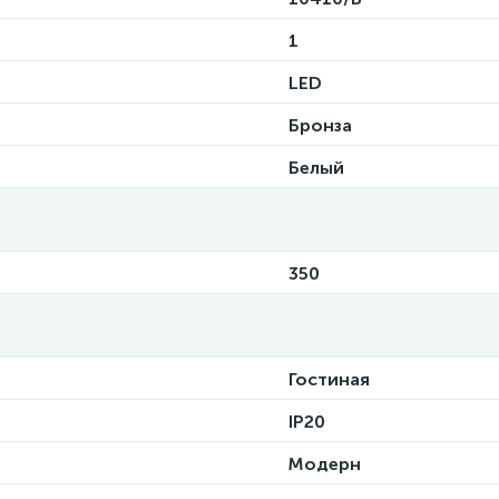
1
LED
Бронза
Белый
350
Гостиная
IP20
Модерн