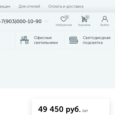
лицам
Для отелей
Оплата и доставка
0
0
+7(903)000-10-90
Избранное
Корзина
Войти
Офисные
Светодиодная
светильники
подсветка
омплектующие
Торшеры
49 450 руб.
/шт