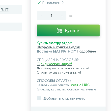
В наличии 2
ft IT
-
+
шт
Купить
Купить люстру рядом
Шоурумы и пункты выдачи
Доставка БЕСПЛАТНО!*
Подробнее
СПЕЦИАЛЬНЫЕ УСЛОВИЯ:
Юридическим лицам!
Дизайнерам и комплектаторам!
Строительным компаниям!
СПОСОБЫ ОПЛАТЫ:
Безналичная оплата,
счет с НДС
,
QR-код, карта, по ссылке, наличные
Добавить к сравнению