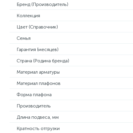
Бренд (Производитель)
Коллекция
Цвет (Справочник)
Семья
Гарантия (месяцев)
Страна (Родина бренда)
Материал арматуры
Материал плафонов
Форма плафона
Производитель
Длина подвеса, мм
Кратность отгрузки