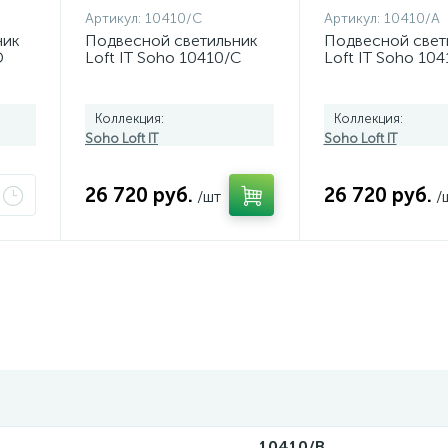
Артикул:
10410/C
Артикул:
10410/A
ник
Подвесной светильник
Подвесной свет
D
Loft IT Soho 10410/C
Loft IT Soho 104
Коллекция:
Коллекция:
Soho Loft IT
Soho Loft IT
26 720 руб.
26 720 руб.
/шт
/
10410/B