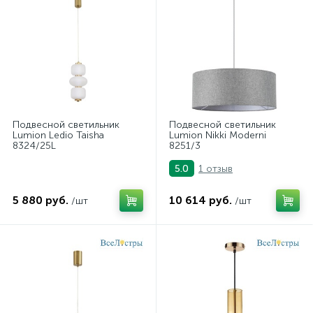
светильники дизайнерские из Италии
светильники для ванной комнаты
светильники над рабочей поверхностью
светодиодные светильники для ванной комнаты
Подвесной светильник
Подвесной светильник
Lumion Ledio Taisha
черные подвесные светильники
Lumion Nikki Moderni
8324/25L
8251/3
1 отзыв
5.0
5 880 руб.
10 614 руб.
/шт
/шт