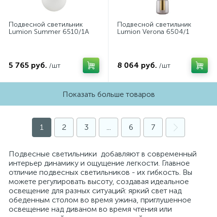
Подвесной светильник
Подвесной светильник
Lumion Summer 6510/1A
Lumion Verona 6504/1
5 765 руб.
8 064 руб.
/шт
/шт
Показать больше товаров
1
2
3
...
6
7
Подвесные светильники добавляют в современный
интерьер динамику и ощущение легкости. Главное
отличие подвесных светильников - их гибкость. Вы
можете регулировать высоту, создавая идеальное
освещение для разных ситуаций: яркий свет над
обеденным столом во время ужина, приглушенное
освещение над диваном во время чтения или