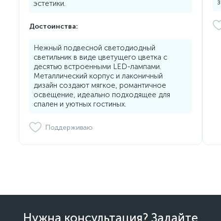
з
эстетики.
Достоинства:
Нежный подвесной светодиодный
светильник в виде цветущего цветка с
десятью встроенными LED-лампами.
Металлический корпус и лаконичный
дизайн создают мягкое, романтичное
освещение, идеально подходящее для
спален и уютных гостиных.
Поддерживаю
Нужна консультация? Задайте