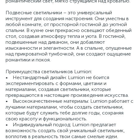
романтический свет, мягко струящийся над кроватью.
Подвесные светильники – это универсальный
инструмент для создания настроения. Они уместны в
любой комнате, от просторной гостиной до уютной
спальни. В кухне они прекрасно освещают обеденный
стол, создавая атмосферу тепла и уюта. В гостиной,
подвешенные над диваном, они добавляют
изысканности и элегантности. А в спальне, опущенные
над прикроватной тумбочкой, они создают ощущение
романтики и покоя.
Преимущества светильников Lumion:
• Нестандартный дизайн: Lumion не боится
экспериментировать с формами, цветами и
материалами, создавая светильники, которые
превращаются в настоящие произведения искусства.
• Высококачественные материалы: Lumion работает с
лучшими материалами, чтобы создать светильники,
которые будут служить тебе долгие годы, сохраняя
свою красоту и функциональность.
• Индивидуальный подход: Lumion предлагает
возможность создать свой уникальный светильник,
воплотив в реальность твои самые смелые идеи.