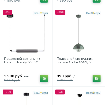
4 590 руб.
4 590 руб.
-79%
-80%
Подвесной светильник
Подвесной светильник
Lumion Trendy 6556/15L
Lumion Globe 6569/6L
1 990 руб.
990 руб.
/шт
/шт
9 563 руб.
4 955 руб.
-80%
-59%