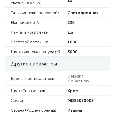
12
светильника (W)
Тип лампочки (основной)
Светодиодная
Напряжение, V
220
Лампы в комплекте
Да
Световой поток, lm
1008
Цветовая температура (К)
3000
Другие параметры
DeLight
Бренд (Производитель)
Collection
Цвет (Справочник)
Хром
Семья
MD25030003
Страна (Родина бренда)
Италия