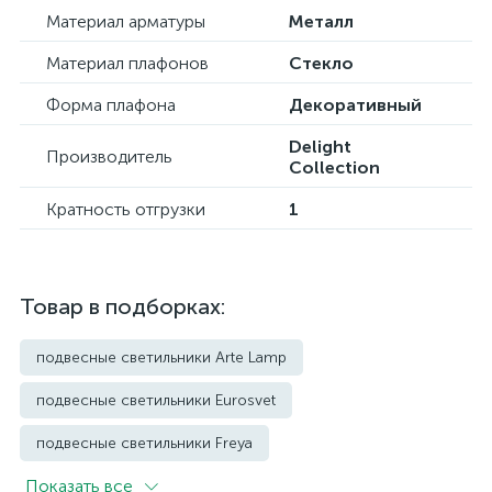
Материал арматуры
Металл
Материал плафонов
Стекло
Форма плафона
Декоративный
Delight
Производитель
Collection
Кратность отгрузки
1
Товар в подборках:
подвесные светильники Arte Lamp
подвесные светильники Eurosvet
подвесные светильники Freya
Показать всe
подвесные светильники Imperium Loft