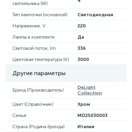
4
светильника (W)
Тип лампочки (основной)
Светодиодная
Напряжение, V
220
Лампы в комплекте
Да
Световой поток, lm
336
Цветовая температура (К)
3000
Другие параметры
DeLight
Бренд (Производитель)
Collection
Цвет (Справочник)
Хром
Семья
MD25030003
Страна (Родина бренда)
Италия