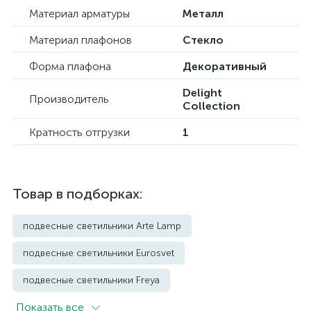
Материал арматуры
Металл
Материал плафонов
Стекло
Форма плафона
Декоративный
Delight
Производитель
Collection
Кратность отгрузки
1
Товар в подборках:
подвесные светильники Arte Lamp
подвесные светильники Eurosvet
подвесные светильники Freya
Показать всe
подвесные светильники Imperium Loft