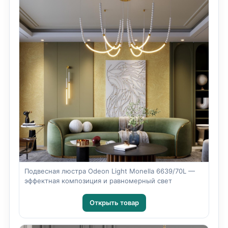
Подвесная люстра Odeon Light Monella 6639/70L —
эффектная композиция и равномерный свет
Открыть товар