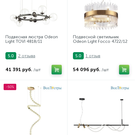
Подвесная люстра Odeon
Подвесной светильник
Light TOVI 4818/11
Odeon Light Focco 4722/12
2 отзыва
1 отзыв
5.0
5.0
41 391 руб.
54 096 руб.
/шт
/шт
-50%