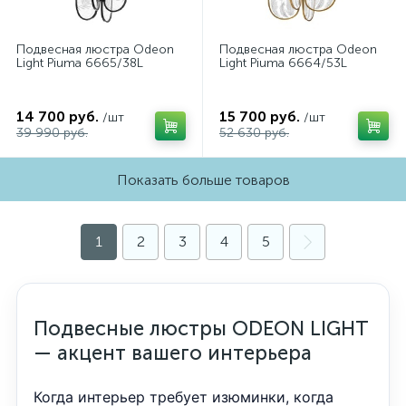
Подвесная люстра Odeon
Подвесная люстра Odeon
Light Piuma 6665/38L
Light Piuma 6664/53L
14 700 руб.
15 700 руб.
/шт
/шт
39 990 руб.
52 630 руб.
Показать больше товаров
1
2
3
4
5
Подвесные люстры ODEON LIGHT
— акцент вашего интерьера
Когда интерьер требует изюминки, когда