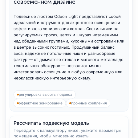
современном дизайне
подвесные люстры Odeon Light
Подвесные люстры Odeon Light представляют собой
идеальный инструмент для акцентного освещения и
эффективного зонирования комнат. Светильники на
регулируемых тросах, цепях и шнурах незаменимы
над обеденными группами, кухонными островами или
в центре высоких гостиных. Продуманный баланс
веса, надежные потолочные чаши и разнообразие
фактур — от дымчатого стекла и матового металла до
текстильных абажуров — позволяют мягко
интегрировать освещение в любую современную или
неоклассическую интерьерную схему.
регулировка высоты подвеса
эффектное зонирование
прочные крепления
Рассчитать подвесную модель
Перейдите к калькулятору ниже: укажите параметры
помещения, чтобы мгновенно узнать