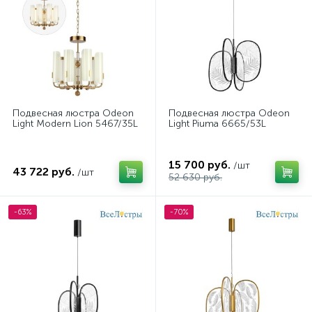
Подвесная люстра Odeon
Подвесная люстра Odeon
Light Modern Lion 5467/35L
Light Piuma 6665/53L
15 700 руб.
/шт
43 722 руб.
/шт
52 630 руб.
-63%
-70%