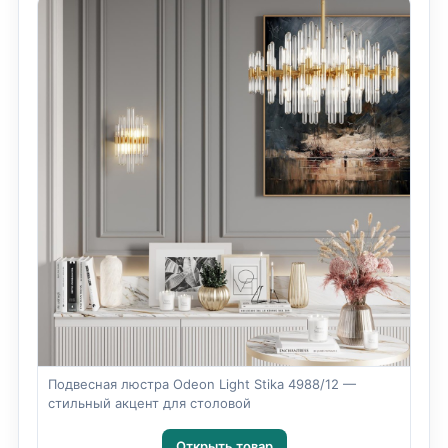
Подвесная люстра Odeon Light Stika 4988/12 —
стильный акцент для столовой
Открыть товар