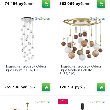
74 456 руб.
363 069 руб.
/шт
/шт
Подвесная люстра Odeon
Подвесная люстра Odeon
Light Crystal 5007/120L
Light Modern Callisto
5457/21C
265 398 руб.
120 351 руб.
/шт
/шт
-70%