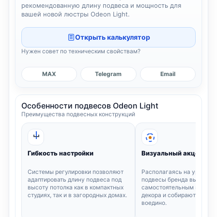
рекомендованную длину подвеса и мощность для
вашей новой люстры Odeon Light.
Открыть калькулятор
Нужен совет по техническим свойствам?
MAX
Telegram
Email
Особенности подвесов Odeon Light
Преимущества подвесных конструкций
Гибкость настройки
Визуальный акцент
Системы регулировки позволяют
Располагаясь на уровне г
адаптировать длину подвеса под
подвесы бренда выступа
высоту потолка как в компактных
самостоятельным элемен
студиях, так и в загородных домах.
декора и собирают интерь
воедино.