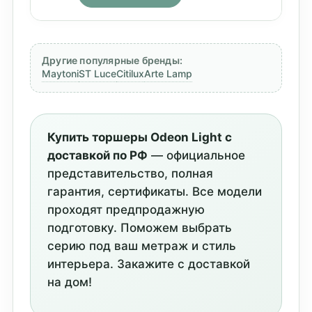
Другие популярные бренды:
Maytoni
ST Luce
Citilux
Arte Lamp
Купить торшеры Odeon Light с
доставкой по РФ
— официальное
представительство, полная
гарантия, сертификаты. Все модели
проходят предпродажную
подготовку. Поможем выбрать
серию под ваш метраж и стиль
интерьера. Закажите с доставкой
на дом!