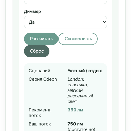
Диммер
Рассчитать
Скопировать
Сброс
Сценарий
Уютный / отдых
Серия Odeon
London:
классика,
мягкий
рассеянный
свет
Рекоменд.
350 лм
поток
Ваш поток
750 лм
(достаточно)