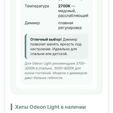
Температура
2700K
—
медовый,
расслабляющий
Диммер
плавная
регулировка
Отличный выбор!
Диммер
позволит менять яркость под
настроение. Идеально для
спальни или детской.
Для Odeon Light рекомендуем 2700–
3000K в спальне, 3000–4000K для
кухни-гостиной. Модели с диммером
дают больше гибкости.
Хиты Odeon Light в наличии