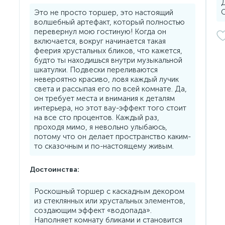
Д
С
Это не просто торшер, это настоящий
волшебный артефакт, который полностью
перевернул мою гостиную! Когда он
включается, вокруг начинается такая
феерия хрустальных бликов, что кажется,
будто ты находишься внутри музыкальной
шкатулки. Подвески переливаются
невероятно красиво, ловя каждый лучик
света и рассыпая его по всей комнате. Да,
он требует места и внимания к деталям
интерьера, но этот вау-эффект того стоит
на все сто процентов. Каждый раз,
проходя мимо, я невольно улыбаюсь,
потому что он делает пространство каким-
то сказочным и по-настоящему живым.
Достоинства:
Роскошный торшер с каскадным декором
из стеклянных или хрустальных элементов,
создающим эффект «водопада».
Наполняет комнату бликами и становится