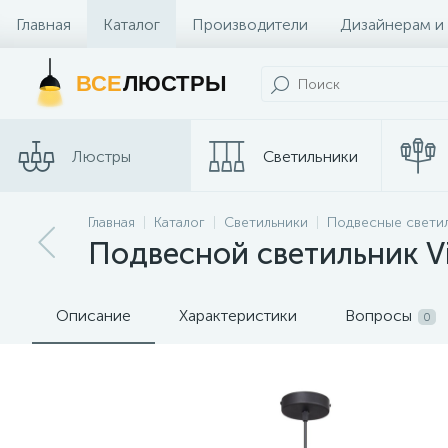
Главная
Каталог
Производители
Дизайнерам и
Контакты и Магазины
ВСЕ
ЛЮСТРЫ
Люстры
Светильники
Трековые
Главная
Каталог
Светильники
Подвесные свети
Споты
системы
Подвесной светильник Vi
Описание
Характеристики
Вопросы
0