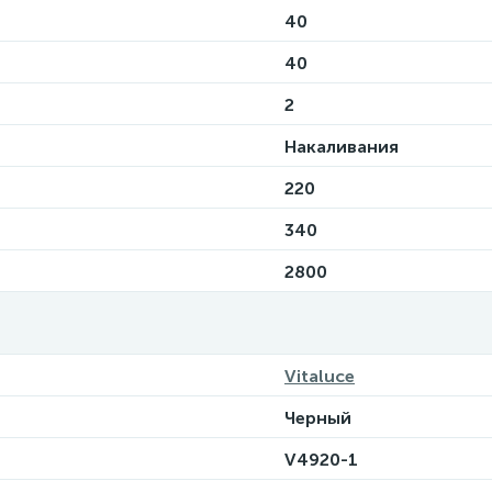
40
40
2
Накаливания
220
340
2800
Vitaluce
Черный
V4920-1