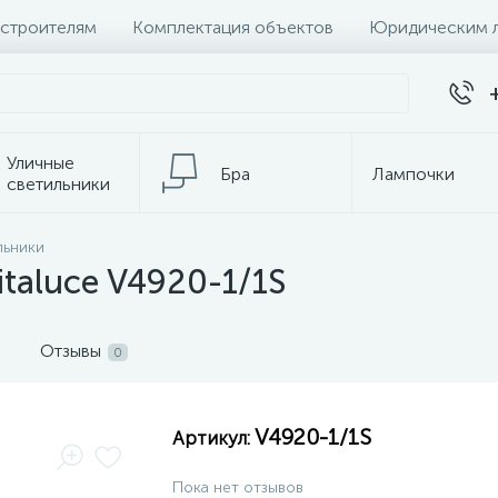
 строителям
Комплектация объектов
Юридическим 
Уличные
Бра
Лампочки
светильники
Настольные
льники
Электротовары
лампы
taluce V4920-1/1S
Отзывы
0
V4920-1/1S
Артикул:
Пока нет отзывов