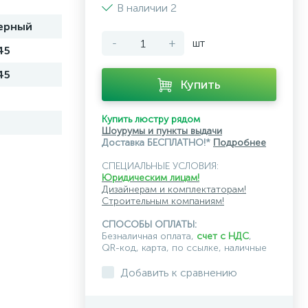
В наличии 2
ерный
-
+
шт
45
45
Купить
Купить люстру рядом
Шоурумы и пункты выдачи
Доставка БЕСПЛАТНО!*
Подробнее
СПЕЦИАЛЬНЫЕ УСЛОВИЯ:
Юридическим лицам!
Дизайнерам и комплектаторам!
Строительным компаниям!
СПОСОБЫ ОПЛАТЫ:
Безналичная оплата,
счет с НДС
,
QR-код, карта, по ссылке, наличные
Добавить к сравнению