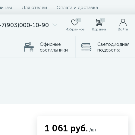
лицам
Для отелей
Оплата и доставка
0
0
+7(903)000-10-90
Избранное
Корзина
Войти
Офисные
Светодиодная
светильники
подсветка
Комплектующие
Торшеры
1 061 руб.
/шт