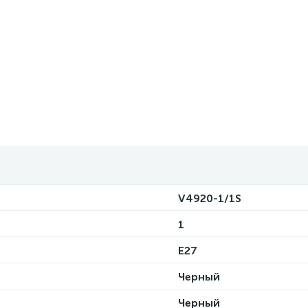
V4920-1/1S
1
E27
Черный
Черный