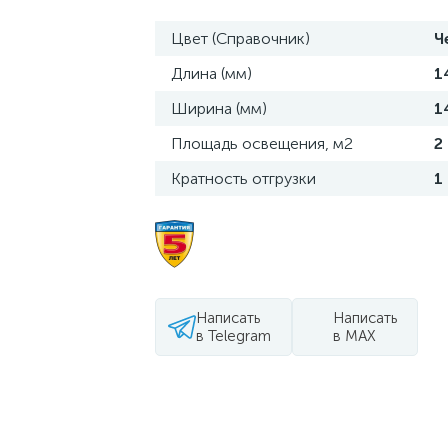
Цвет (Справочник)
Ч
Длина (мм)
1
Ширина (мм)
1
Площадь освещения, м2
2
Кратность отгрузки
1
Написать
Написать
в Telegram
в MAX