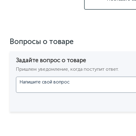
светильники для ванной комнаты
светильники над раб
светодиодные светильники для ванной комнаты
черны
Вопросы о товаре
Задайте вопрос о товаре
Пришлем уведомление, когда поступит ответ.