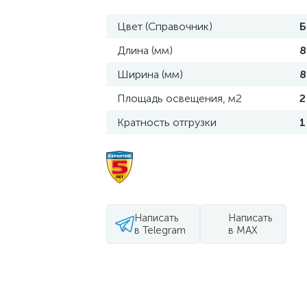
Цвет (Справочник)
Б
Длина (мм)
8
Ширина (мм)
8
Площадь освещения, м2
2
Кратность отгрузки
1
Написать
Написать
в Telegram
в MAX