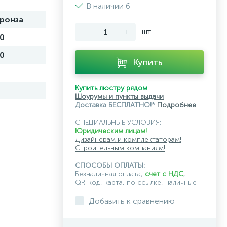
В наличии 6
ронза
-
+
шт
0
0
Купить
Купить люстру рядом
Шоурумы и пункты выдачи
Доставка БЕСПЛАТНО!*
Подробнее
СПЕЦИАЛЬНЫЕ УСЛОВИЯ:
Юридическим лицам!
Дизайнерам и комплектаторам!
Строительным компаниям!
СПОСОБЫ ОПЛАТЫ:
Безналичная оплата,
счет с НДС
,
QR-код, карта, по ссылке, наличные
Добавить к сравнению