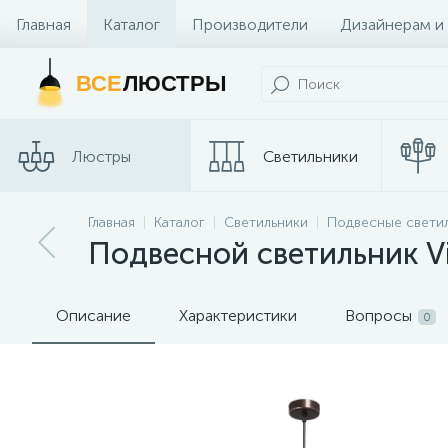
Главная
Каталог
Производители
Дизайнерам и
Контакты и Магазины
ВСЕ
ЛЮСТРЫ
Люстры
Светильники
Трековые
Главная
Каталог
Светильники
Подвесные свети
Споты
системы
Подвесной светильник Vi
Описание
Характеристики
Вопросы
0