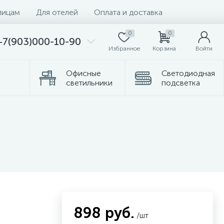
лицам
Для отелей
Оплата и доставка
0
0
+7(903)000-10-90
Избранное
Корзина
Войти
Офисные
Светодиодная
светильники
подсветка
Комплектующие
Торшеры
898 руб.
/шт