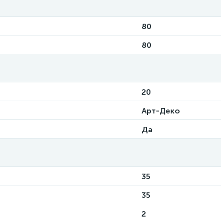
80
80
20
Арт-Деко
Да
35
35
2