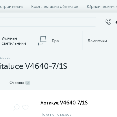
 строителям
Комплектация объектов
Юридическим 
Уличные
Бра
Лампочки
светильники
Настольные
льники
Электротовары
лампы
taluce V4640-7/1S
Отзывы
0
V4640-7/1S
Артикул:
Пока нет отзывов