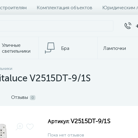
 строителям
Комплектация объектов
Юридическим 
Уличные
Бра
Лампочки
светильники
льники
темы
Настольные лампы
К
taluce V2515DT-9/1S
Отзывы
0
V2515DT-9/1S
Артикул:
Пока нет отзывов