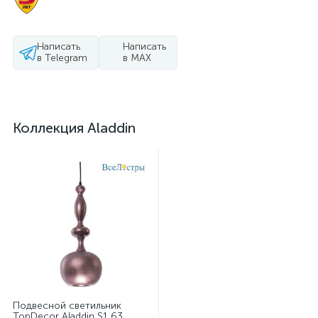
Написать
Написать
в Telegram
в MAX
Коллекция Aladdin
Подвесной светильник
TopDecor Aladdin S1 63