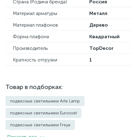
Страна (Родина бренда)
Россия
Материал арматуры
Металл
Материал плафонов
Дерево
Форма плафона
Квадратный
Производитель
TopDecor
Кратность отгрузки
1
Товар в подборках:
подвесные светильники Arte Lamp
подвесные светильники Eurosvet
подвесные светильники Freya
Показать всe
подвесные светильники Imperium Loft