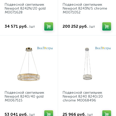
Подвесной светильник
Подвесной светильник
Newport 8242N/20 gold
Newport 8243N/S chrome
М0071628
М0071052
34 571 руб.
200 252 руб.
/шт
/шт
Подвесной светильник
Подвесной светильник
Newport 8240/40 gold
Newport 8240 8240/20
М0067515
chrome М0068496
53 041 руб.
25 966 руб.
/шт
/шт