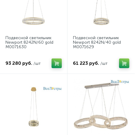
Подвесной светильник
Подвесной светильник
Newport 8242N/60 gold
Newport 8242N/40 gold
М0071630
М0071629
93 280 руб.
61 223 руб.
/шт
/шт