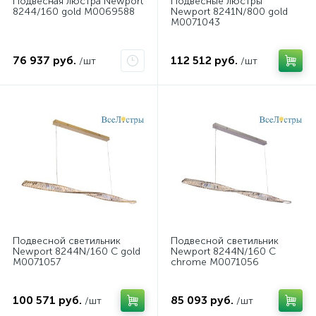
Подвесная люстра Newport
Подвесные люстры
8244/160 gold М0069588
Newport 8241N/800 gold
М0071043
76 937 руб.
112 512 руб.
/шт
/шт
Подвесной светильник
Подвесной светильник
Newport 8244N/160 C gold
Newport 8244N/160 C
М0071057
chrome М0071056
100 571 руб.
85 093 руб.
/шт
/шт