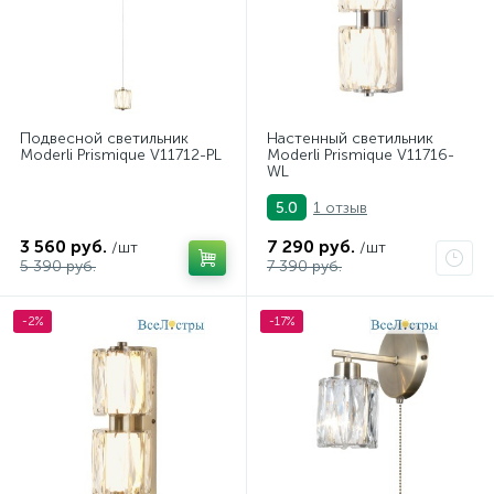
Подвесной светильник
Настенный светильник
Moderli Prismique V11712-PL
Moderli Prismique V11716-
WL
1 отзыв
5.0
3 560 руб.
7 290 руб.
/шт
/шт
5 390 руб.
7 390 руб.
-2%
-17%