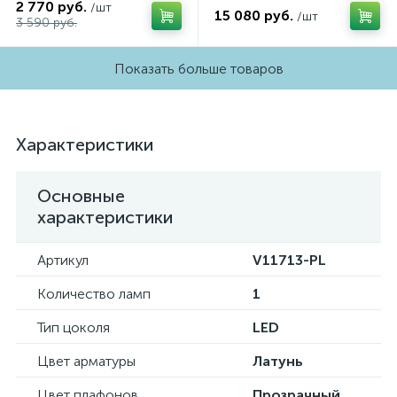
2 770 руб.
/шт
15 080 руб.
/шт
3 590 руб.
Показать больше товаров
Характеристики
Основные
характеристики
Артикул
V11713-PL
Количество ламп
1
Тип цоколя
LED
Цвет арматуры
Латунь
Цвет плафонов
Прозрачный