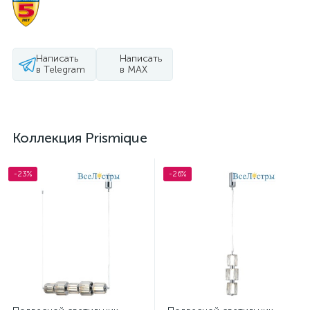
Написать
Написать
в Telegram
в MAX
Коллекция Prismique
-23%
-26%