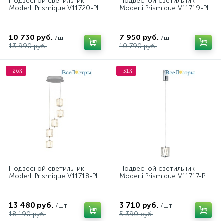
Подвесной светильник
Подвесной светильник
Moderli Prismique V11720-PL
Moderli Prismique V11719-PL
10 730 руб.
7 950 руб.
/шт
/шт
13 990 руб.
10 790 руб.
-26%
-31%
Подвесной светильник
Подвесной светильник
Moderli Prismique V11718-PL
Moderli Prismique V11717-PL
13 480 руб.
3 710 руб.
/шт
/шт
18 190 руб.
5 390 руб.