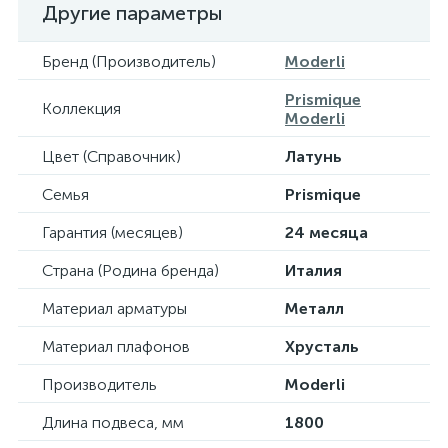
Другие параметры
Бренд (Производитель)
Moderli
Prismique
Коллекция
Moderli
Цвет (Справочник)
Латунь
Семья
Prismique
Гарантия (месяцев)
24 месяца
Страна (Родина бренда)
Италия
Материал арматуры
Металл
Материал плафонов
Хрусталь
Производитель
Moderli
Длина подвеса, мм
1800