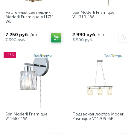
Настенный светильник
Бра Moderli Prismique
Moderli Prismique V11711-
V11710-1W
WL
7 250 руб.
2 990 руб.
/шт
/шт
7 390 руб.
3 590 руб.
-23%
Бра Moderli Prismique
Подвесная люстра Moderli
V11687-1W
Prismique V11709-6P