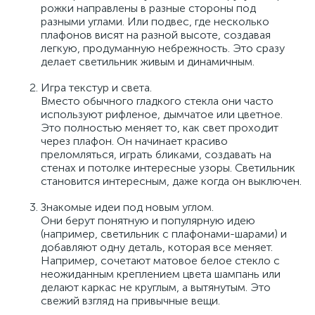
рожки направлены в разные стороны под
разными углами. Или подвес, где несколько
плафонов висят на разной высоте, создавая
легкую, продуманную небрежность. Это сразу
делает светильник живым и динамичным.
Игра текстур и света.
Вместо обычного гладкого стекла они часто
используют рифленое, дымчатое или цветное.
Это полностью меняет то, как свет проходит
через плафон. Он начинает красиво
преломляться, играть бликами, создавать на
стенах и потолке интересные узоры. Светильник
становится интересным, даже когда он выключен.
Знакомые идеи под новым углом.
Они берут понятную и популярную идею
(например, светильник с плафонами-шарами) и
добавляют одну деталь, которая все меняет.
Например, сочетают матовое белое стекло с
неожиданным креплением цвета шампань или
делают каркас не круглым, а вытянутым. Это
свежий взгляд на привычные вещи.