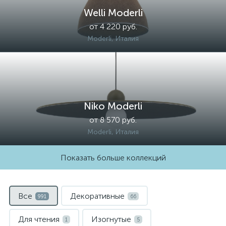
Welli Moderli
от 4 220 руб.
Moderli, Италия
Niko Moderli
от 8 570 руб.
Moderli, Италия
Показать больше коллекций
Все
Декоративные
991
66
Для чтения
Изогнутые
1
5