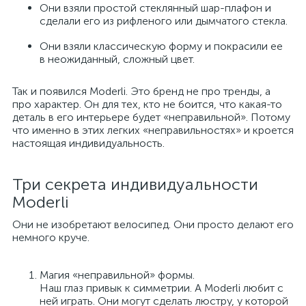
Они взяли простой стеклянный шар-плафон и
сделали его из рифленого или дымчатого стекла.
Они взяли классическую форму и покрасили ее
в неожиданный, сложный цвет.
Так и появился Moderli. Это бренд не про тренды, а
про характер. Он для тех, кто не боится, что какая-то
деталь в его интерьере будет «неправильной». Потому
что именно в этих легких «неправильностях» и кроется
настоящая индивидуальность.
Три секрета индивидуальности
Moderli
Они не изобретают велосипед. Они просто делают его
немного круче.
Магия «неправильной» формы.
Наш глаз привык к симметрии. А Moderli любит с
ней играть. Они могут сделать люстру, у которой