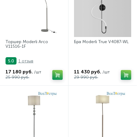
Светодиодные люстры
1
Точечные светильники
12
Хрустальные люстры
Торшер Moderli Arco
Бра Moderli True V4087-WL
12
V11516-1F
1 отзыв
5.0
17 180 руб.
11 430 руб.
/шт
/шт
25 990 руб.
29 990 руб.