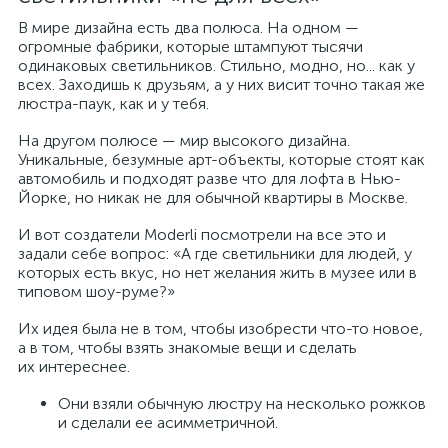
В мире дизайна есть два полюса. На одном —
огромные фабрики, которые штампуют тысячи
одинаковых светильников. Стильно, модно, но... как у
всех. Заходишь к друзьям, а у них висит точно такая же
люстра-паук, как и у тебя.
На другом полюсе — мир высокого дизайна.
Уникальные, безумные арт-объекты, которые стоят как
автомобиль и подходят разве что для лофта в Нью-
Йорке, но никак не для обычной квартиры в Москве.
И вот создатели Moderli посмотрели на все это и
задали себе вопрос: «А где светильники для людей, у
которых есть вкус, но нет желания жить в музее или в
типовом шоу-руме?»
Их идея была не в том, чтобы изобрести что-то новое,
а в том, чтобы взять знакомые вещи и сделать
их интереснее.
Они взяли обычную люстру на несколько рожков
и сделали ее асимметричной.