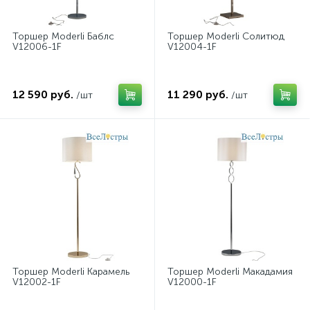
Торшер Moderli Баблс
Торшер Moderli Солитюд
V12006-1F
V12004-1F
12 590 руб.
11 290 руб.
/шт
/шт
Торшер Moderli Карамель
Торшер Moderli Макадамия
V12002-1F
V12000-1F