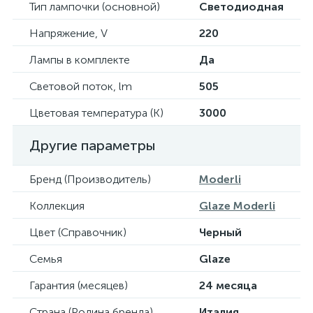
Тип лампочки (основной)
Светодиодная
Напряжение, V
220
Лампы в комплекте
Да
Световой поток, lm
505
Цветовая температура (К)
3000
Другие параметры
Бренд (Производитель)
Moderli
Коллекция
Glaze Moderli
Цвет (Справочник)
Черный
Семья
Glaze
Гарантия (месяцев)
24 месяца
Страна (Родина бренда)
Италия