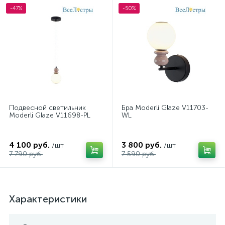
-47%
-50%
Подвесной светильник
Бра Moderli Glaze V11703-
Moderli Glaze V11698-PL
WL
4 100 руб.
3 800 руб.
/шт
/шт
7 790 руб.
7 590 руб.
Характеристики