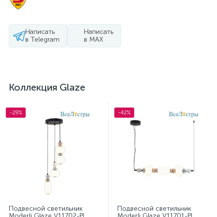
Написать
Написать
в Telegram
в MAX
Коллекция Glaze
-29%
-42%
Подвесной светильник
Подвесной светильник
Moderli Glaze V11702-PL
Moderli Glaze V11701-PL