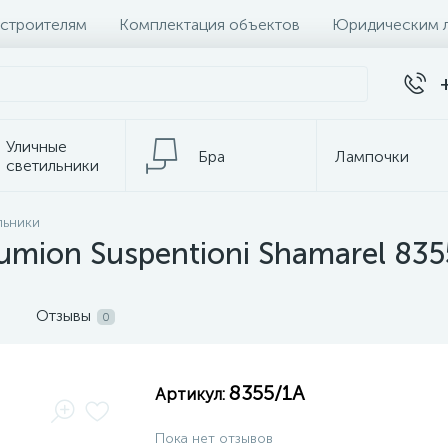
 строителям
Комплектация объектов
Юридическим 
Уличные
Бра
Лампочки
светильники
Настольные
льники
Электротовары
лампы
mion Suspentioni Shamarel 835
Отзывы
0
8355/1A
Артикул:
Пока нет отзывов