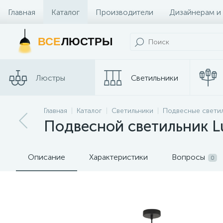
Главная
Каталог
Производители
Дизайнерам и
Контакты и Магазины
ВСЕ
ЛЮСТРЫ
Люстры
Светильники
Трековые
Главная
Каталог
Светильники
Подвесные свети
Споты
системы
Подвесной светильник Lu
Описание
Характеристики
Вопросы
0