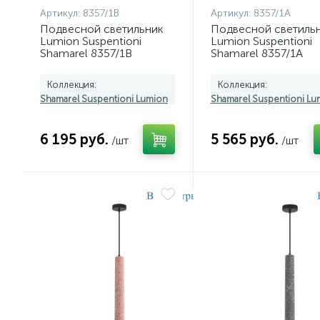
Артикул:
8357/1B
Артикул:
8357/1A
Подвесной светильник
Подвесной светиль
Lumion Suspentioni
Lumion Suspentioni
Shamarel 8357/1B
Shamarel 8357/1A
Коллекция:
Коллекция:
Shamarel Suspentioni Lumion
Shamarel Suspentioni Lu
6 195 руб.
5 565 руб.
/шт
/шт