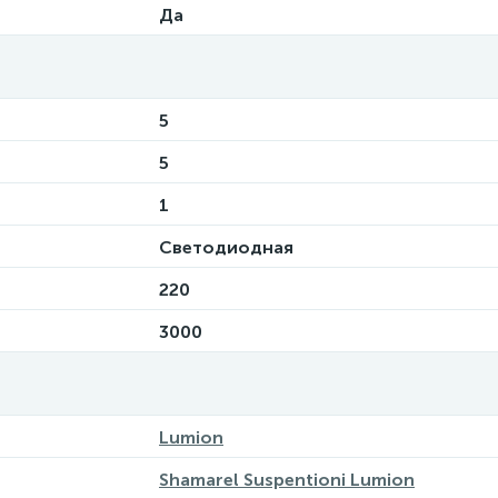
Да
5
5
1
Светодиодная
220
3000
Lumion
Shamarel Suspentioni Lumion