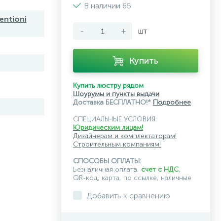
В наличии 65
entioni
-
+
шт
Купить
Купить люстру рядом
Шоурумы и пункты выдачи
Доставка БЕСПЛАТНО!*
Подробнее
СПЕЦИАЛЬНЫЕ УСЛОВИЯ:
Юридическим лицам!
Дизайнерам и комплектаторам!
Строительным компаниям!
СПОСОБЫ ОПЛАТЫ:
Безналичная оплата,
счет с НДС
,
QR-код, карта, по ссылке, наличные
Добавить к сравнению