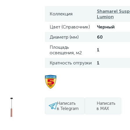
Shamarel Susp
Коллекция
Lumion
Цвет (Справочник)
Черный
Диаметр (мм)
60
Площадь
1
освещения, м2
Кратность отгрузки
1
Написать
Написать
в Telegram
в MAX