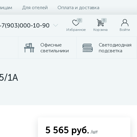
лицам
Для отелей
Оплата и доставка
0
0
+7(903)000-10-90
Избранное
Корзина
Войти
Офисные
Светодиодная
светильники
подсветка
Комплектующие
Торшеры
5/1A
5 565 руб.
/шт