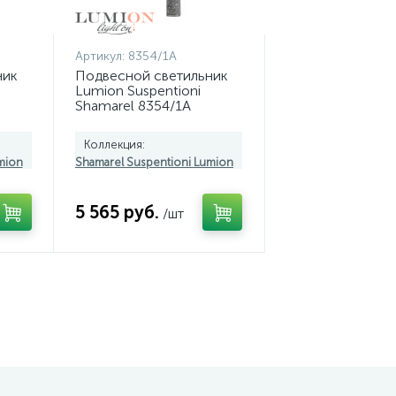
Артикул:
8354/1A
ник
Подвесной светильник
Lumion Suspentioni
Shamarel 8354/1A
Коллекция:
mion
Shamarel Suspentioni Lumion
5 565 руб.
/шт