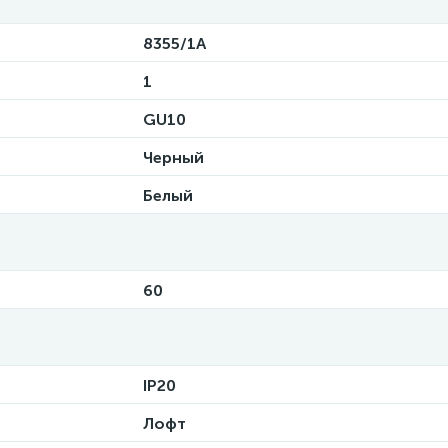
8355/1A
1
GU10
Черный
Белый
60
IP20
Лофт