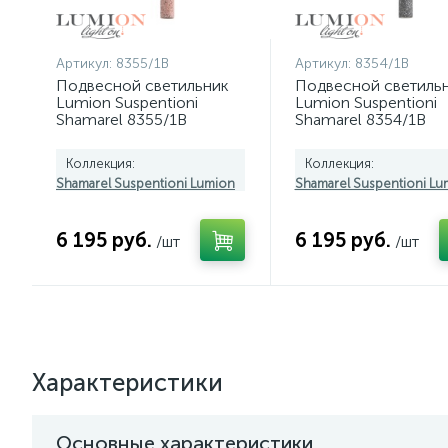
Артикул:
8355/1B
Артикул:
8354/1B
Подвесной светильник
Подвесной светиль
Lumion Suspentioni
Lumion Suspentioni
Shamarel 8355/1B
Shamarel 8354/1B
Коллекция:
Коллекция:
Shamarel Suspentioni Lumion
Shamarel Suspentioni Lu
6 195 руб.
6 195 руб.
/шт
/шт
Характеристики
Основные характеристики