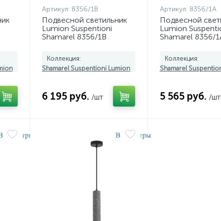
Артикул:
8356/1B
Артикул:
8356/1A
ник
Подвесной светильник
Подвесной свет
Lumion Suspentioni
Lumion Suspenti
Shamarel 8356/1B
Shamarel 8356/1
Коллекция:
Коллекция:
mion
Shamarel Suspentioni Lumion
Shamarel Suspentio
6 195 руб.
5 565 руб.
/шт
/шт