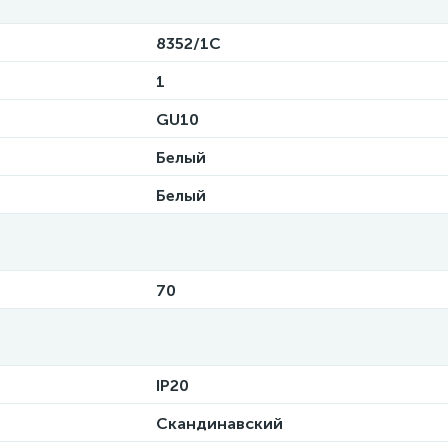
8352/1C
1
GU10
Белый
Белый
70
IP20
Скандинавский