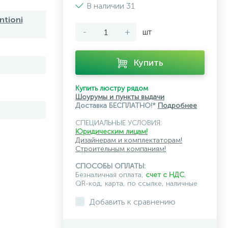
В наличии 31
ntioni
-
+
шт
Купить
Купить люстру рядом
Шоурумы и пункты выдачи
Доставка БЕСПЛАТНО!*
Подробнее
СПЕЦИАЛЬНЫЕ УСЛОВИЯ:
Юридическим лицам!
Дизайнерам и комплектаторам!
Строительным компаниям!
СПОСОБЫ ОПЛАТЫ:
Безналичная оплата,
счет с НДС
,
QR-код, карта, по ссылке, наличные
Добавить к сравнению