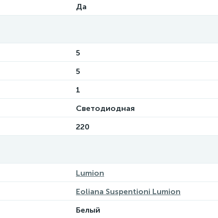
Да
5
5
1
Светодиодная
220
Lumion
Eoliana Suspentioni Lumion
Белый