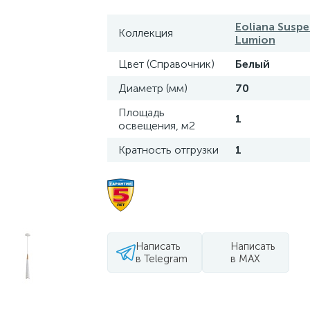
Eoliana Suspe
Коллекция
Lumion
Цвет (Справочник)
Белый
Диаметр (мм)
70
Площадь
1
освещения, м2
Кратность отгрузки
1
Написать
Написать
в Telegram
в MAX