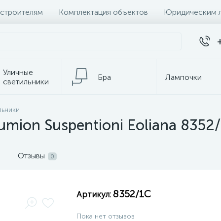
 строителям
Комплектация объектов
Юридическим 
Уличные
Бра
Лампочки
светильники
Настольные
льники
Электротовары
лампы
mion Suspentioni Eoliana 8352
Отзывы
0
8352/1C
Артикул:
Пока нет отзывов