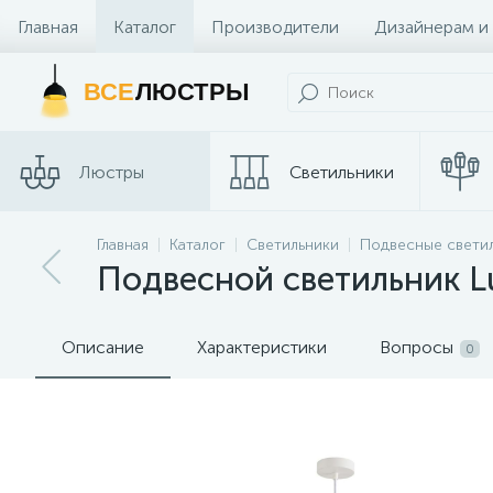
Главная
Каталог
Производители
Дизайнерам и
Контакты и Магазины
ВСЕ
ЛЮСТРЫ
Люстры
Светильники
Трековые
Главная
Каталог
Светильники
Подвесные свети
Споты
системы
Подвесной светильник Lu
Описание
Характеристики
Вопросы
0