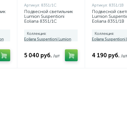
Артикул:
8351/1C
Артикул:
8351/1B
ник
Подвесной светильник
Подвесной свет
Lumion Suspentioni
Lumion Suspenti
Eoliana 8351/1C
Eoliana 8351/1B
Коллекция:
Коллекция:
on
Eoliana Suspentioni Lumion
Eoliana Suspentioni
5 040 руб.
4 190 руб.
/шт
/ш