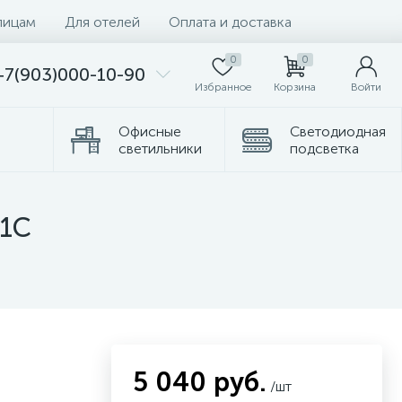
лицам
Для отелей
Оплата и доставка
0
0
+7(903)000-10-90
Избранное
Корзина
Войти
Офисные
Светодиодная
светильники
подсветка
Комплектующие
Торшеры
/1C
5 040 руб.
/шт