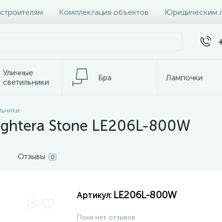
 строителям
Комплектация объектов
Юридическим 
Уличные
Бра
Лампочки
светильники
Настольные
льники
Электротовары
лампы
ightera Stone LE206L-800W
Отзывы
0
LE206L-800W
Артикул:
Пока нет отзывов