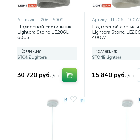
Артикул:
LE206L-600S
Артикул:
LE206L-400W
Подвесной светильник
Подвесной светиль
Lightera Stone LE206L-
Lightera Stone LE20
600S
400W
Коллекция:
Коллекция:
STONE Lightera
STONE Lightera
30 720 руб.
15 840 руб.
/шт
/шт