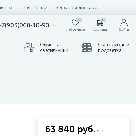
лицам
Для отелей
Оплата и доставка
0
0
+7(903)000-10-90
Избранное
Корзина
Войти
Офисные
Светодиодная
светильники
подсветка
Комплектующие
Торшеры
63 840 руб.
/шт