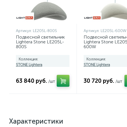
Артикул:
LE205L-800S
Артикул:
LE205L-600W
Подвесной светильник
Подвесной светиль
Lightera Stone LE205L-
Lightera Stone LE20
800S
600W
Коллекция:
Коллекция:
STONE Lightera
STONE Lightera
63 840 руб.
30 720 руб.
/шт
/шт
Характеристики