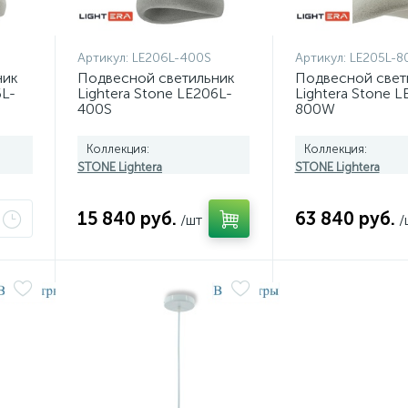
Артикул:
LE206L-400S
Артикул:
LE205L-
ник
Подвесной светильник
Подвесной свет
6L-
Lightera Stone LE206L-
Lightera Stone L
400S
800W
Коллекция:
Коллекция:
STONE Lightera
STONE Lightera
15 840 руб.
63 840 руб.
/шт
/