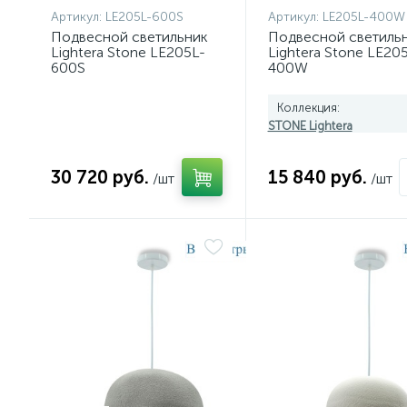
Артикул:
LE205L-600S
Артикул:
LE205L-400W
Подвесной светильник
Подвесной светиль
Lightera Stone LE205L-
Lightera Stone LE20
600S
400W
Коллекция:
STONE Lightera
30 720 руб.
15 840 руб.
/шт
/шт