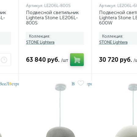
Артикул:
LE206L-800S
Артикул:
LE206L-
ник
Подвесной светильник
Подвесной свет
5L-
Lightera Stone LE206L-
Lightera Stone L
800S
600W
Коллекция:
Коллекция:
STONE Lightera
STONE Lightera
63 840 руб.
30 720 руб.
/шт
/