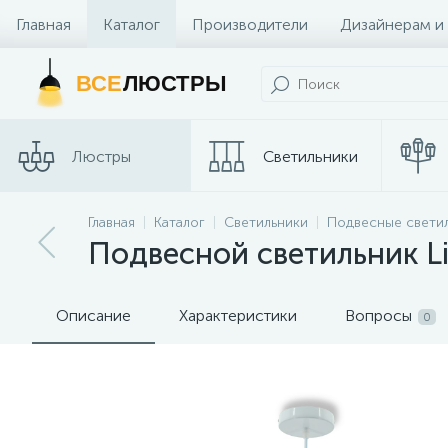
Главная
Каталог
Производители
Дизайнерам и
Контакты и Магазины
ВСЕ
ЛЮСТРЫ
Люстры
Светильники
Трековые
Главная
Каталог
Светильники
Подвесные свети
Споты
системы
Подвесной светильник L
Описание
Характеристики
Вопросы
0