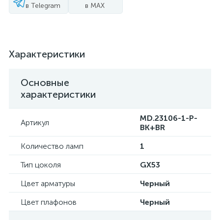
в Telegram
в MAX
Характеристики
Основные
характеристики
MD.23106-1-P-
Артикул
BK+BR
Количество ламп
1
Тип цоколя
GX53
Цвет арматуры
Черный
Цвет плафонов
Черный