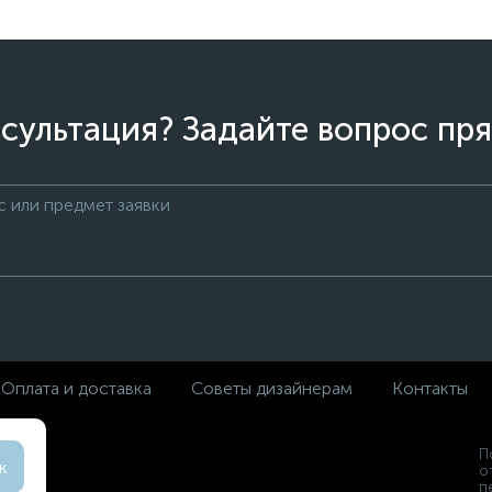
сультация? Задайте вопрос пря
Оплата и доставка
Советы дизайнерам
Контакты
П
к
о
п