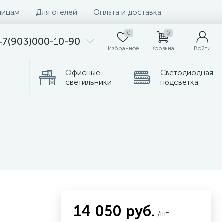
лицам
Для отелей
Оплата и доставка
0
0
+7(903)000-10-90
Избранное
Корзина
Войти
Офисные
Светодиодная
светильники
подсветка
Комплектующие
Торшеры
14 050 руб.
/шт