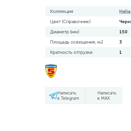
Коллекция
Hali
Цвет (Справочник)
Чер
Диаметр (мм)
150
Площадь освещения, м2
3
Кратность отгрузки
1
Написать
Написать
в Telegram
в MAX