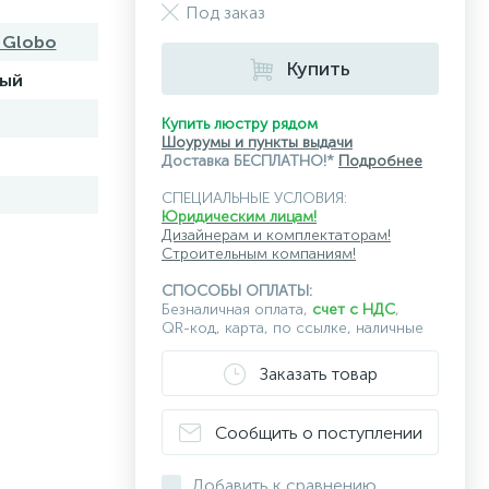
Под заказ
a Globo
Купить
ный
Купить люстру рядом
Шоурумы и пункты выдачи
Доставка БЕСПЛАТНО!*
Подробнее
СПЕЦИАЛЬНЫЕ УСЛОВИЯ:
Юридическим лицам!
Дизайнерам и комплектаторам!
Строительным компаниям!
СПОСОБЫ ОПЛАТЫ:
Безналичная оплата,
счет с НДС
,
QR-код, карта, по ссылке, наличные
Заказать товар
Сообщить о поступлении
Добавить к сравнению