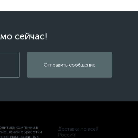
мо сейчас!
Отправить сообщение
олитика компании в
Доставка по всей
тношении обработки
России!
ерсональных данных