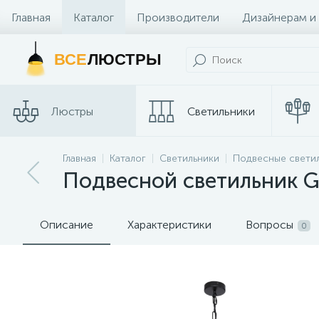
Главная
Каталог
Производители
Дизайнерам и
Контакты и Магазины
ВСЕ
ЛЮСТРЫ
Люстры
Светильники
Трековые
Главная
Каталог
Светильники
Подвесные свети
Споты
системы
Подвесной светильник G
Описание
Характеристики
Вопросы
0