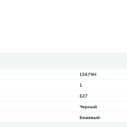
15679H
1
E27
Черный
Бежевый