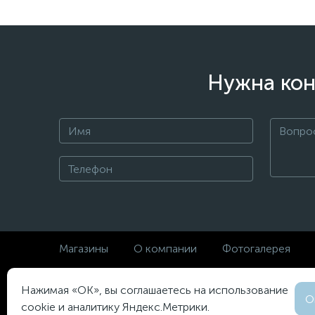
Нужна кон
Магазины
О компании
Фотогалерея
Все Люстры вер. 5.24.2026
Нажимая «OK», вы соглашаетесь на использование
О
Магазин дизайнерского освещения
cookie и аналитику Яндекс.Метрики.
Найдем люстру быстрее всех!