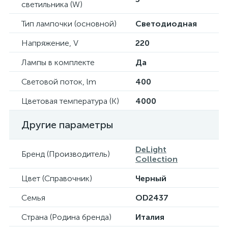
светильника (W)
Тип лампочки (основной)
Светодиодная
Напряжение, V
220
Лампы в комплекте
Да
Световой поток, lm
400
Цветовая температура (К)
4000
Другие параметры
DeLight
Бренд (Производитель)
Collection
Цвет (Справочник)
Черный
Семья
OD2437
Страна (Родина бренда)
Италия