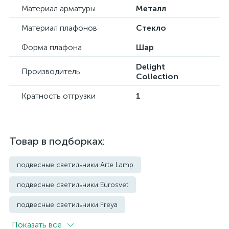
Материал арматуры
Металл
Материал плафонов
Стекло
Форма плафона
Шар
Delight
Производитель
Collection
Кратность отгрузки
1
Товар в подборках:
подвесные светильники Arte Lamp
подвесные светильники Eurosvet
подвесные светильники Freya
Показать всe
подвесные светильники Imperium Loft