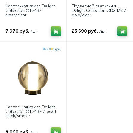
Настольная лампа Delight
Подвесной светильник
Collection OT2437-T
Delight Collection OD2437-3
brass/clear
gold/clear
7 970 руб.
23 590 руб.
/шт
/шт
Настольная лампа Delight
Collection OT2437-Z pearl
black/smoke
8 060 руб.
/шт