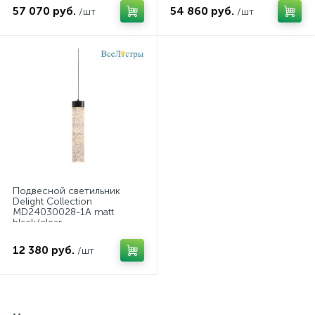
57 070 руб.
54 860 руб.
/шт
/шт
Подвесной светильник
Delight Collection
MD24030028-1A matt
black/clear
12 380 руб.
/шт