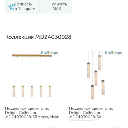
Написать
Написать
в Telegram
в MAX
Коллекция MD24030028
Подвесной светильник
Подвесной светильник
Delight Collection
Delight Collection
MD24030028-5B brass/clear
MD24030028-5A
chrome/clear