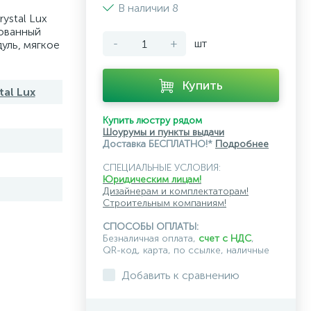
В наличии 8
ystal Lux
ованный
-
+
шт
уль, мягкое
Купить
tal Lux
Купить люстру рядом
Шоурумы и пункты выдачи
Доставка БЕСПЛАТНО!*
Подробнее
СПЕЦИАЛЬНЫЕ УСЛОВИЯ:
Юридическим лицам!
Дизайнерам и комплектаторам!
Строительным компаниям!
СПОСОБЫ ОПЛАТЫ:
Безналичная оплата,
счет с НДС
,
QR-код, карта, по ссылке, наличные
Добавить к сравнению