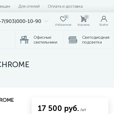
лицам
Для отелей
Оплата и доставка
0
0
+7(903)000-10-90
Избранное
Корзина
Войти
Офисные
Светодиодная
светильники
подсветка
Комплектующие
Торшеры
 CHROME
HROME
17 500 руб.
/шт