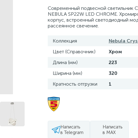
Современный подвесной светильник Cr
NEBULA SP22W LED CHROME. Хромир
корпус, встроенный светодиодный мод
рассеянное свечение.
Коллекция
Nebula Crys
Цвет (Справочник)
Хром
Длина (мм)
223
Ширина (мм)
320
Кратность отгрузки
1
Написать
Написать
в Telegram
в MAX