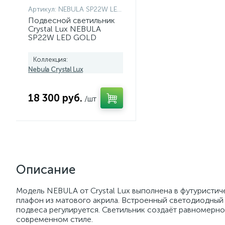
Артикул:
NEBULA SP22W LED GOLD
Подвесной светильник
Crystal Lux NEBULA
SP22W LED GOLD
Коллекция:
Nebula Crystal Lux
18 300 руб.
/шт
Описание
Модель NEBULA от Crystal Lux выполнена в футуристи
плафон из матового акрила. Встроенный светодиодный
подвеса регулируется. Светильник создаёт равномерно
современном стиле.