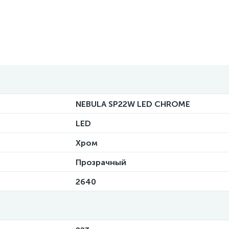
NEBULA SP22W LED CHROME
LED
Хром
Прозрачный
2640