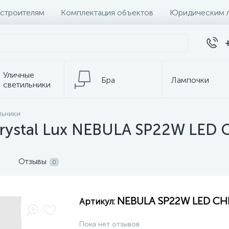
 строителям
Комплектация объектов
Юридическим 
Уличные
Бра
Лампочки
светильники
Настольные
льники
Электротовары
лампы
Crystal Lux NEBULA SP22W LED
Отзывы
0
NEBULA SP22W LED C
Артикул:
Пока нет отзывов