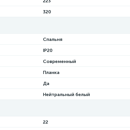
223
320
Спальня
IP20
Современный
Планка
Да
Нейтральный белый
22