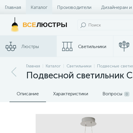
Главная
Каталог
Производители
Дизайнерам и
Контакты и Магазины
ВСЕ
ЛЮСТРЫ
Люстры
Светильники
Трековые
Главная
Каталог
Светильники
Подвесные свети
Споты
системы
Подвесной светильник 
Описание
Характеристики
Вопросы
0