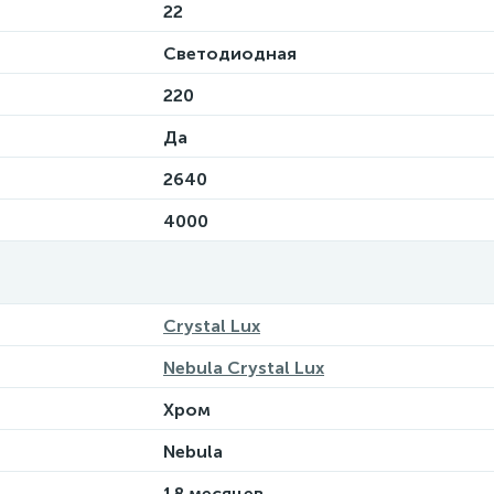
22
Светодиодная
220
Да
2640
4000
Crystal Lux
Nebula Crystal Lux
Хром
Nebula
18 месяцев