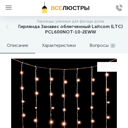
ВСЕ
ЛЮСТРЫ
Гирлянды уличные для фасада дома
Гирлянда Занавес облегченный Laitcom (LTC)
PCL600NOT-10-2EWW
Описание
Характеристики
Вопросы
0