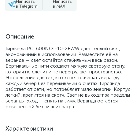
Написать
Написать
в Telegram
в MAX
Описание
Гирлянда PCL600NOT-10-2EWW даёт тёплый свет,
экономичный в использовании. Разместите её на
веранде — свет остаётся стабильным весь сезон.
Вертикальные нити создают мягкую световую стену,
которая не слепит и не перегружает пространство.
Это решение для тех, кто хочет освещать веранду
каждый вечер без переживаний о счетах. Гирлянда
работает от сети, но потребляет мало энергии. Корпус
лёгкий, крепится на скотч. Свет не выходит за пределы
веранды. Уход — снять на зиму. Веранда остаётся
освещённой без лишних затрат.
Характеристики