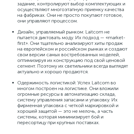
задание, контролируют выбор комплектующих и
осуществляют многоэтапную приемку качества
на фабриках. Они не просто покупают готовое,
они управляют процессом.
Дизайн, управляемый рынком: Laitcom не
пытается диктовать моду. Их подход — «market-
first». Они тщательно анализируют хиты продаж
на европейском и российском рынках и создают
свои версии самых востребованных моделей,
оптимизируя их конструкцию под свой ценовой
сегмент. Поэтому их светильники всегда выглядят
актуально и хорошо продаются.
Одержимость логистикой: Успех Laitcom во
многом построен на логистике. Они вложили
огромные ресурсы в автоматизацию склада,
систему управления запасами и упаковку. Их
фирменная упаковка с четкой маркировкой и
хорошей защитой — это не мелочь, а часть
системы, которая минимизирует бой и
пересортицу при крупных поставках.