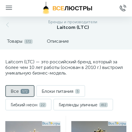
ВСЕ
ЛЮСТРЫ
Бренды и производители
Laitcom (LTC)
Товары
Описание
572
Laitcom (LTC) — это российский бренд, который за
более чем 10 лет работы (основан в 2010 г.) выстроил
уникальную бизнес-модель.
Все
Блоки питания
572
5
Гибкий неон
Гирлянды уличные
22
492
Комплектующие
17
Комплектующие для лент