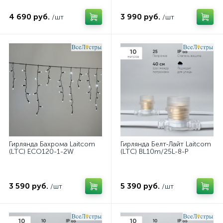
4 690 руб.
3 990 руб.
/шт
/шт
Гирлянда Бахрома Laitcom
Гирлянда Белт-Лайт Laitcom
(LTC) ECO120-1-2W
(LTC) BL10m/25L-8-P
3 590 руб.
5 390 руб.
/шт
/шт