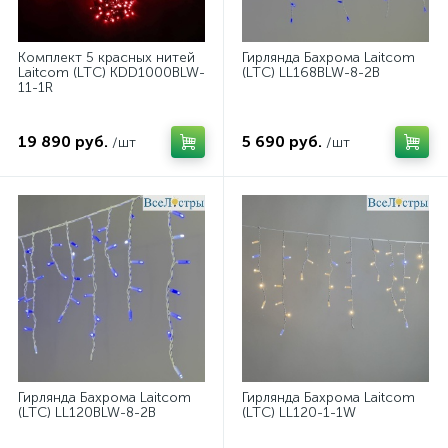
Комплект 5 красных нитей
Гирлянда Бахрома Laitcom
Laitcom (LTC) KDD1000BLW-
(LTC) LL168BLW-8-2B
11-1R
19 890 руб.
5 690 руб.
/шт
/шт
Гирлянда Бахрома Laitcom
Гирлянда Бахрома Laitcom
(LTC) LL120BLW-8-2B
(LTC) LL120-1-1W