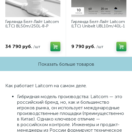
Гирлянда Белт-Лайт Laitcom
Гирлянда Белт-Лайт Laitcom
(LTC) BL50m/250L-8-P
(LTC) Unibelt UBL10m/40L-1
34 790 руб.
9 790 руб.
/шт
/шт
Показать больше товаров
Как работает Laitcom на самом деле.
Гибридная модель производства: Laitcom — это
российский бренд, но, как и большинство
игроков рынка, он использует международные
производственные площадки (преимущественно
в Китае). Однако ключевое отличие —
в российском контроле. Инженеры и продакт-
менеджеры из России формируют техническое