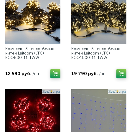
8
Консольные светильники
8
Светодиодные ленты
Филаментные
16
4
Комплект 3 тепло-белых
Комплект 5 тепло-белых
нитей Laitcom (LTC)
нитей Laitcom (LTC)
ECO600-11-1WW
ECO1000-11-1WW
12 590 руб.
19 790 руб.
/шт
/шт