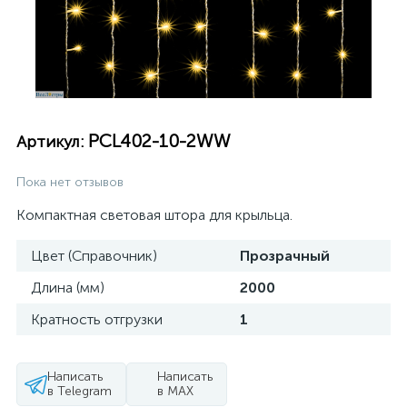
PCL402-10-2WW
Артикул:
Пока нет отзывов
Компактная световая штора для крыльца.
Цвет (Справочник)
Прозрачный
Длина (мм)
2000
Кратность отгрузки
1
Написать
Написать
в Telegram
в MAX