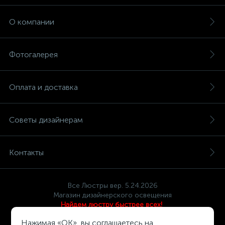
О компании
Фотогалерея
Оплата и доставка
Советы дизайнерам
Контакты
Все Люстры вер. 5.24.2026
Магазин дизайнерского освещения
Найдем люстру быстрее всех!
Политика компании в отношении обработки персональных
Нажимая «OK», вы соглашаетесь на