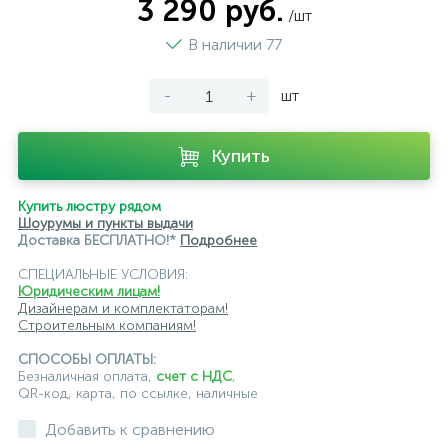
3 290 руб.
/шт
В наличии 77
-
+
шт
Купить
Купить люстру рядом
Шоурумы и пункты выдачи
Доставка БЕСПЛАТНО!*
Подробнее
СПЕЦИАЛЬНЫЕ УСЛОВИЯ:
Юридическим лицам!
Дизайнерам и комплектаторам!
Строительным компаниям!
СПОСОБЫ ОПЛАТЫ:
Безналичная оплата,
счет с НДС
,
QR-код, карта, по ссылке, наличные
Добавить к сравнению