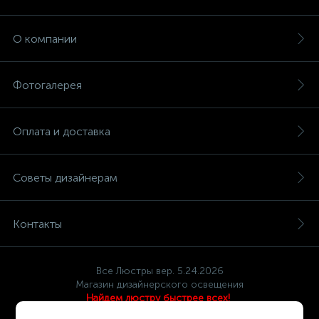
О компании
Фотогалерея
Оплата и доставка
Советы дизайнерам
Контакты
Все Люстры вер. 5.24.2026
Магазин дизайнерского освещения
Найдем люстру быстрее всех!
Политика компании в отношении обработки персональных