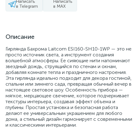
Написать
Написать
в Telegram
в MAX
Описание
Гирлянда Бахрома Laitcom ESI160-SH10-1WP — это не
просто источник света, а инструмент создания
волшебной атмосферы. Ее сияющие нити напоминают
звездный дождь, струящийся по стенам и окнам,
добавляя комнате тепла и праздничного настроения.
Эта гирлянда идеально подходит для декора гостиной,
спальни или зимнего сада, превращая обычный вечер в
настоящее световое шоу. Особенность прибора —
мягкое, мерцающее свечение, которое подчеркивает
текстуры интерьера, создавая эффект объема и
глубины. Простая установка и безопасная работа
делают ее универсальным украшением для любого
дома, а стильный дизайн гармонирует с современными
и классическими интерьерами.