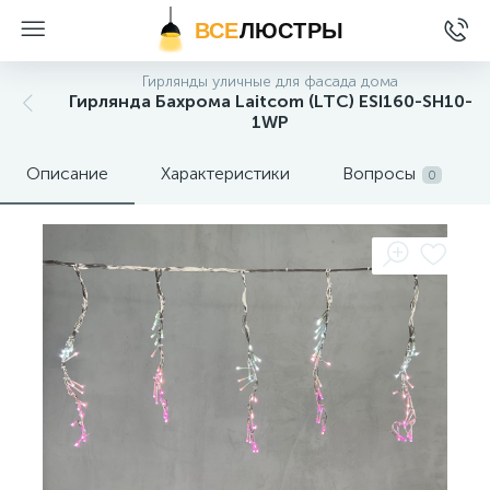
ВСЕ
ЛЮСТРЫ
Гирлянды уличные для фасада дома
Гирлянда Бахрома Laitcom (LTC) ESI160-SH10-
1WP
Описание
Характеристики
Вопросы
0