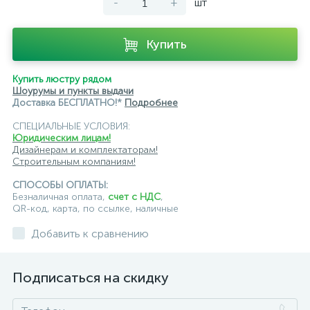
-
+
шт
Купить
Купить люстру рядом
Шоурумы и пункты выдачи
Доставка БЕСПЛАТНО!*
Подробнее
СПЕЦИАЛЬНЫЕ УСЛОВИЯ:
Юридическим лицам!
Дизайнерам и комплектаторам!
Строительным компаниям!
СПОСОБЫ ОПЛАТЫ:
Безналичная оплата,
счет с НДС
,
QR-код, карта, по ссылке, наличные
Добавить к сравнению
Подписаться на скидку