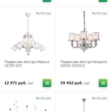
Подвесная люстра Vitaluce
Подвесная люстра Newport
V1739-0/5
11500 11505/C
12 971 руб.
59 452 руб.
/шт
/шт