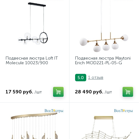
Подвесная люстра Loft IT
Подвесная люстра Maytoni
Molecule 10023/900
Erich MOD221-PL-05-G
1 отзыв
5.0
17 590 руб.
28 490 руб.
/шт
/шт