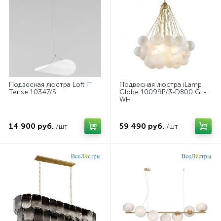
Подвесная люстра Loft IT
Подвесная люстра iLamp
Tense 10347/S
Globe 10099P/3-D800 GL-
WH
14 900 руб.
59 490 руб.
/шт
/шт