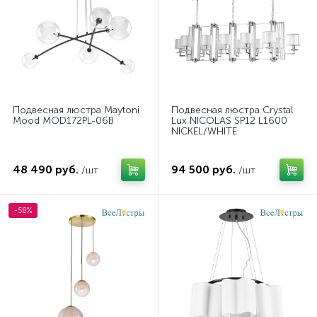
Подвесная люстра Maytoni
Подвесная люстра Crystal
Mood MOD172PL-06B
Lux NICOLAS SP12 L1600
NICKEL/WHITE
48 490 руб.
94 500 руб.
/шт
/шт
-58%