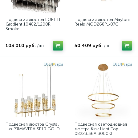
Подвесная люстра LOFT IT
Подвесная люстра Maytoni
Gradient 10482/1200R
Reels MOD268PL-07G
Smoke
103 010 руб.
50 409 руб.
/шт
/шт
Подвесная люстра Crystal
Подвесная светодиодная
Lux PRIMAVERA SP10 GOLD
люстра Kink Light Тор
08223,36A(3000K)