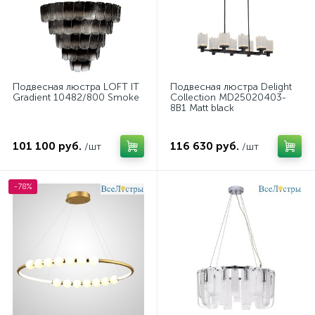
Подвесная люстра LOFT IT
Подвесная люстра Delight
Gradient 10482/800 Smoke
Collection MD25020403-
8B1 Matt black
101 100 руб.
116 630 руб.
/шт
/шт
-78%