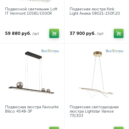
Подвесной светильник Loft
Подвесная люстра Kink
IT Vermont 10581/1000R
Light Аника 08021-150P,20
59 880 руб.
37 900 руб.
/шт
/шт
Подвесная люстра Favourite
Подвесная светодиодная
Bilico 4548-3P
люстра Lightstar Varese
731303