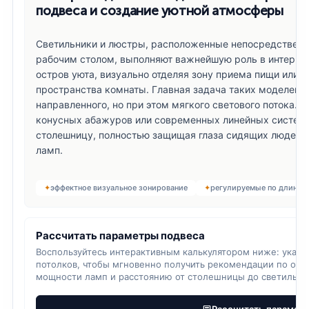
подвеса и создание уютной атмосферы
подвесные люстры Odeon Light
Светильники и люстры, расположенные непосредственно
рабочим столом, выполняют важнейшую роль в интерье
остров уюта, визуально отделяя зону приема пищи или р
пространства комнаты. Главная задача таких моделей 
направленного, но при этом мягкого светового потока. 
конусных абажуров или современных линейных систем 
столешницу, полностью защищая глаза сидящих людей 
ламп.
эффектное визуальное зонирование
регулируемые по длине 
Рассчитать параметры подвеса
Воспользуйтесь интерактивным калькулятором ниже: укажи
потолков, чтобы мгновенно получить рекомендации по опт
мощности ламп и расстоянию от столешницы до светильни