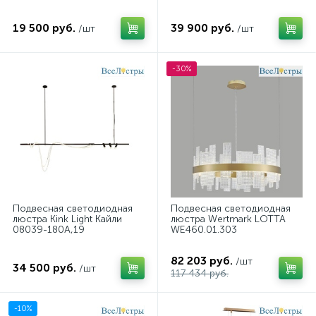
19 500 руб.
39 900 руб.
/шт
/шт
-30%
Подвесная светодиодная
Подвесная светодиодная
люстра Kink Light Кайли
люстра Wertmark LOTTA
08039-180A,19
WE460.01.303
82 203 руб.
/шт
34 500 руб.
/шт
117 434 руб.
-10%