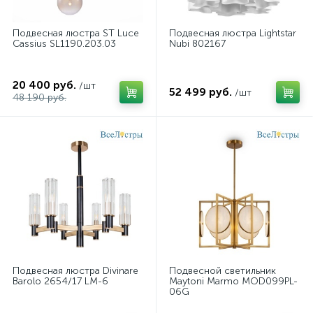
Подвесная люстра ST Luce
Подвесная люстра Lightstar
Cassius SL1190.203.03
Nubi 802167
20 400 руб.
/шт
52 499 руб.
/шт
48 190 руб.
Подвесная люстра Divinare
Подвесной светильник
Barolo 2654/17 LM-6
Maytoni Marmo MOD099PL-
06G