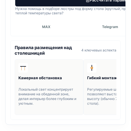
Рассчитать парамет
Нужна помощь в подборе люстры под форму стола (круглый, прям
теплой температуры света?
MAX
Telegram
Правила размещения над
4 ключевых аспекта
столешницей
Камерная обстановка
Гибкий монтаж
Локальный свет концентрирует
Регулируемые шнуры и 
внимание на обеденной зоне,
позволяют выставить и
делая интерьер более глубоким и
высоту (обычно 75–90 см
уютным.
стола).