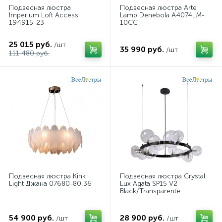
Подвесная люстра
Подвесная люстра Arte
Imperium Loft Access
Lamp Denebola A4074LM-
194915-23
10CC
25 015 руб.
/шт
35 990 руб.
/шт
111 480 руб.
Подвесная люстра Kink
Подвесная люстра Crystal
Light Джана 07680-80,36
Lux Agata SP15 V2
Black/Transparente
54 900 руб.
28 900 руб.
/шт
/шт