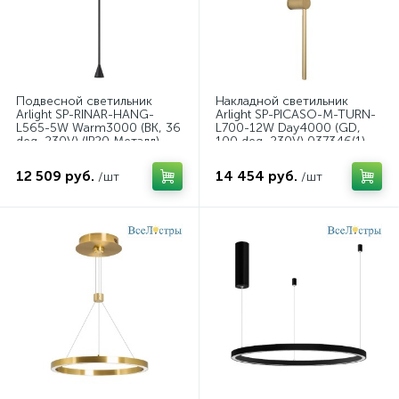
Подвесной светильник
Накладной светильник
Arlight SP-RINAR-HANG-
Arlight SP-PICASO-M-TURN-
L565-5W Warm3000 (BK, 36
L700-12W Day4000 (GD,
deg, 230V) (IP20 Металл)
100 deg, 230V) 037346(1)
059323
12 509 руб.
14 454 руб.
/шт
/шт