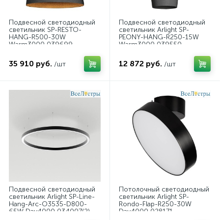
Подвесной светодиодный
Подвесной светодиодный
светильник SP-RESTO-
светильник Arlight SP-
HANG-R500-30W
PEONY-HANG-R250-15W
Warm3000 039699
Warm3000 039550
35 910 руб.
12 872 руб.
/шт
/шт
Подвесной светодиодный
Потолочный светодиодный
светильник Arlight SP-Line-
светильник Arlight SP-
Hang-Arc-O3535-D800-
Rondo-Flap-R250-30W
65W Day4000 034007(2)
Day4000 028171