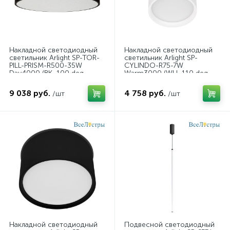
Накладной светодиодный
Накладной светодиодный
светильник Arlight SP-TOR-
светильник Arlight SP-
PILL-PRISM-R500-35W
CYLINDO-R75-7W
Day4000 (BK, 100 deg,
Warm3000 (WH, 110 deg,
230V) 022998(3)
230V) 043955
9 038 руб.
4 758 руб.
/шт
/шт
Накладной светодиодный
Подвесной светодиодный