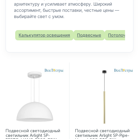
архитектуру и усиливает атмосферу. Широкий
ассортимент, быстрые поставки, честные цены —
светильники Imperium Loft
выбирайте свет с умом.
светильники Mantra
светильники в гостиную
Калькулятор освещения
Подвесные
Потолочные
светильники дизайнерские из Италии
светильники для ванной комнаты
светильники для кафе и ресторанов
светильники из США и Европы
светильники над кроватью
светильники над столом
светильники с плафонами-шарами
Подвесной светодиодный
Подвесной светодиодный
светильник Arlight SP-
светильник Arlight SP-Pipe-