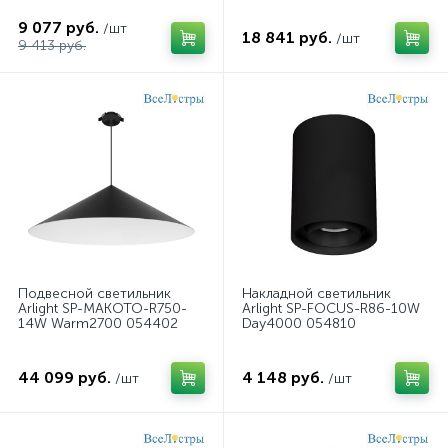
058490
9 077 руб.
/шт
18 841 руб.
/шт
9 413 руб.
Подвесной светильник
Накладной светильник
Arlight SP-MAKOTO-R750-
Arlight SP-FOCUS-R86-10W
14W Warm2700 054402
Day4000 054810
44 099 руб.
4 148 руб.
/шт
/шт