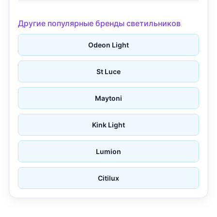
Другие популярные бренды светильников
Odeon Light
St Luce
Maytoni
Kink Light
Lumion
Citilux