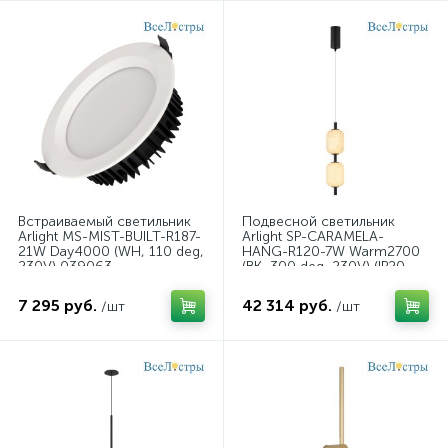
Встраиваемый светильник
Подвесной светильник
Arlight MS-MIST-BUILT-R187-
Arlight SP-CARAMELA-
21W Day4000 (WH, 110 deg,
HANG-R120-7W Warm2700
230V) 039063
(BK, 300 deg, 230V) (IP20,
Натуральный шелк) 056886
7 295 руб.
42 314 руб.
/шт
/шт