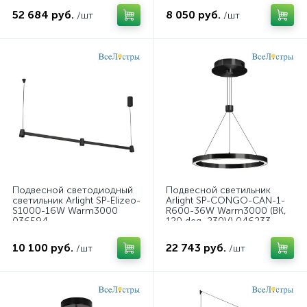
52 684 руб.
8 050 руб.
/шт
/шт
Подвесной светодиодный
Подвесной светильник
светильник Arlight SP-Elizeo-
Arlight SP-CONGO-CAN-1-
S1000-16W Warm3000
R600-36W Warm3000 (BK,
036594
120 deg, 230V) 046233
10 100 руб.
22 743 руб.
/шт
/шт