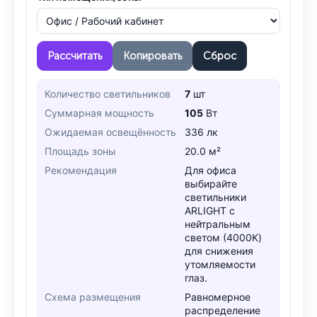
Рассчитать
Копировать
Сброс
Количество светильников
7
шт
Суммарная мощность
105
Вт
Ожидаемая освещённость
336 лк
Площадь зоны
20.0 м²
Рекомендация
Для офиса
выбирайте
светильники
ARLIGHT с
нейтральным
светом (4000K)
для снижения
утомляемости
глаз.
Схема размещения
Равномерное
распределение