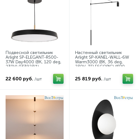
Подвесной светильник
Настенный светильник
Arlight SP-ELEGANT-R500-
Arlight SP-KANEL-WALL-6W
37W Day4000 (BK, 120 deg,
Warm3000 (BK, 36 deg,
230V) 033923(1)
230V, TELESCOPIC) (IP20
Металл) 059601
22 600 руб.
25 819 руб.
/шт
/шт