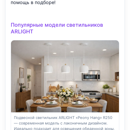
помощь в подборе!
Популярные модели светильников
ARLIGHT
Подвесной светильник ARLIGHT «Peony Hang» R250
— современная модель с лаконичным дизайном.
Идеально подходит для освещения обеденной зоны,