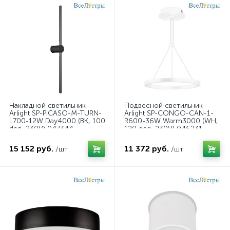
умный светильник
Накладной светильник
Подвесной светильник
Arlight SP-PICASO-M-TURN-
Arlight SP-CONGO-CAN-1-
L700-12W Day4000 (BK, 100
R600-36W Warm3000 (WH,
deg, 230V) 047344
120 deg, 230V) 046231
15 152 руб.
11 372 руб.
/шт
/шт